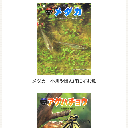
メダカ 小川や田んぼにすむ魚