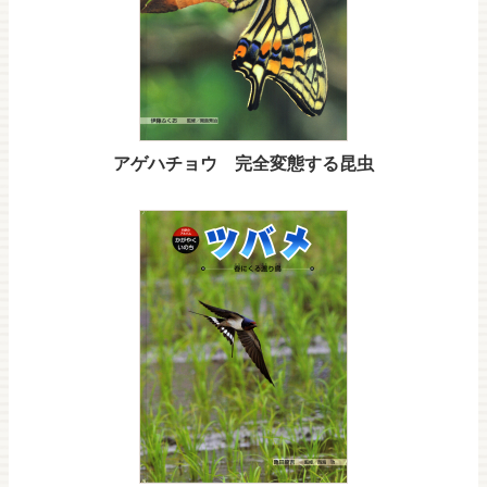
アゲハチョウ 完全変態する昆虫