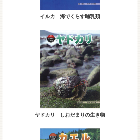
イルカ 海でくらす哺乳類
ヤドカリ しおだまりの生き物