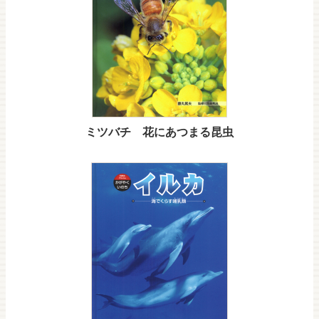
ミツバチ 花にあつまる昆虫