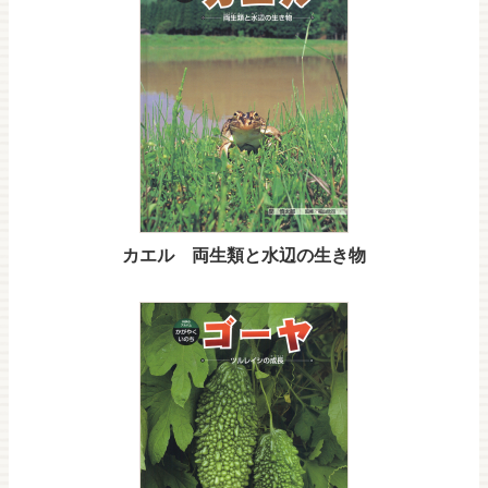
カエル 両生類と水辺の生き物