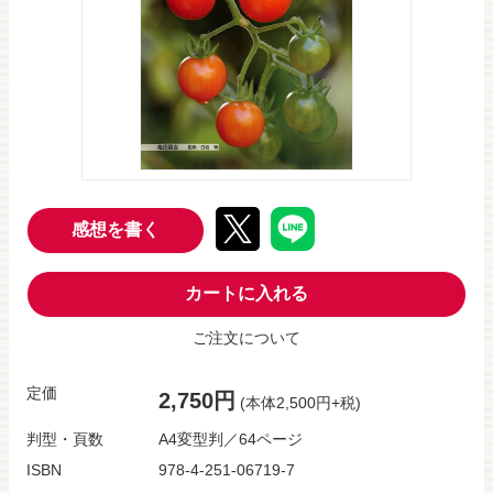
感想を書く
カートに入れる
ご注文について
定価
2,750円
(本体2,500円+税)
判型・頁数
A4変型判／64ページ
ISBN
978-4-251-06719-7