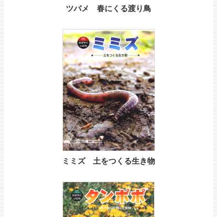
ツバメ 春にくる渡り鳥
ミミズ 土をつくる生き物