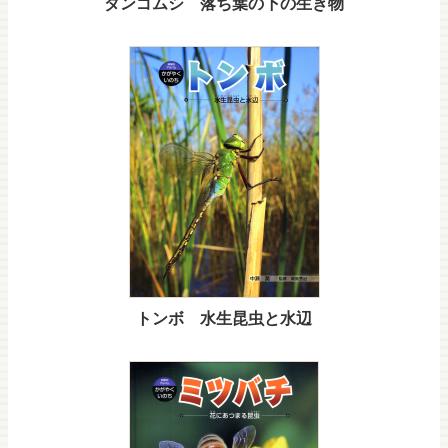
ダンゴムシ 落ち葉の下の生き物
トンボ 水生昆虫と水辺