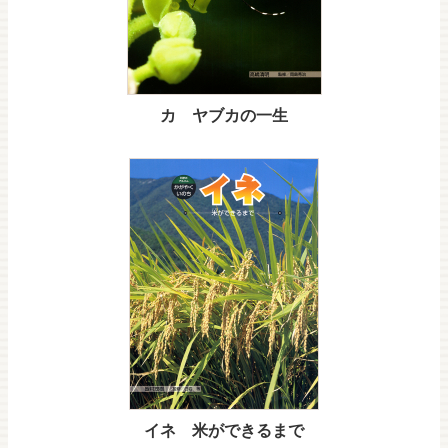
カ ヤブカの一生
イネ 米ができるまで