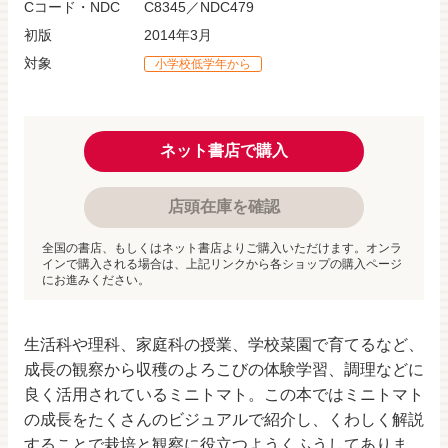
Cコード・NDC
C8345／NDC479
初版
2014年3月
対象
小学校低学年から
ネット書店で購入
店頭在庫を確認
全国の書店、もしくはネット書店よりご購入いただけます。オンラ
インで購入される場合は、上記リンクから各ショップの購入ページ
にお進みください。
生活科や理科、家庭科の授業、学校菜園で育てるなど、
成長の観察から収穫のよろこびの体験学習、調理などに
良く活用されているミニトマト。この本ではミニトマト
の成長をたくさんのビジュアルで紹介し、くわしく解説
することで栽培と観察に役立つようくふうしてありま