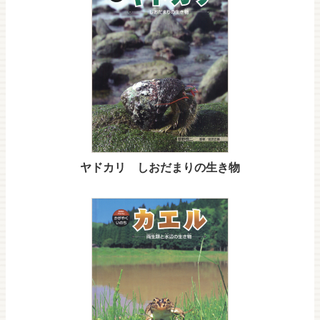
ヤドカリ しおだまりの生き物