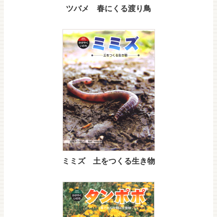
ツバメ 春にくる渡り鳥
ミミズ 土をつくる生き物