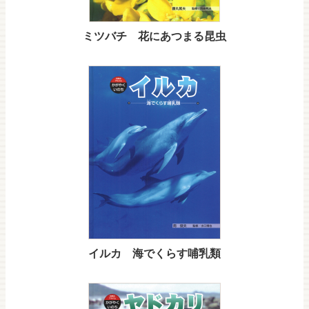
ミツバチ 花にあつまる昆虫
イルカ 海でくらす哺乳類