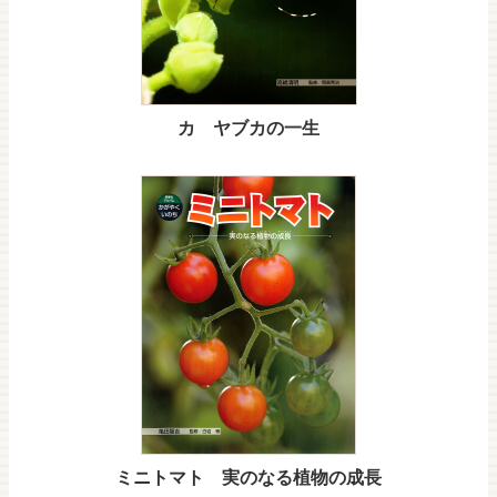
カ ヤブカの一生
ミニトマト 実のなる植物の成長