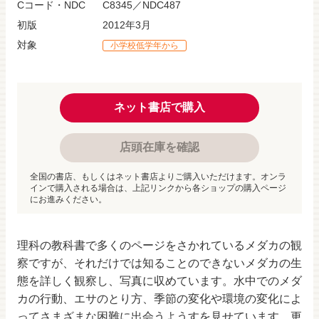
Cコード・NDC
C8345／NDC487
初版
2012年3月
対象
小学校低学年から
ネット書店で購入
店頭在庫を確認
全国の書店、もしくはネット書店よりご購入いただけます。オンラ
インで購入される場合は、上記リンクから各ショップの購入ページ
にお進みください。
理科の教科書で多くのページをさかれているメダカの観
察ですが、それだけでは知ることのできないメダカの生
態を詳しく観察し、写真に収めています。水中でのメダ
カの行動、エサのとり方、季節の変化や環境の変化によ
ってさまざまな困難に出会うようすを見せています。更