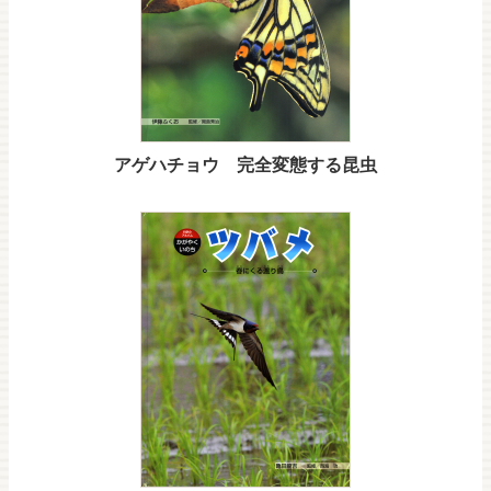
アゲハチョウ 完全変態する昆虫