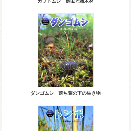
カブトムシ 昆虫と雑木林
ダンゴムシ 落ち葉の下の生き物