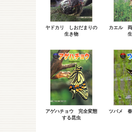
ヤドカリ しおだまりの
カエル 
生き物
アゲハチョウ 完全変態
ツバメ 
する昆虫