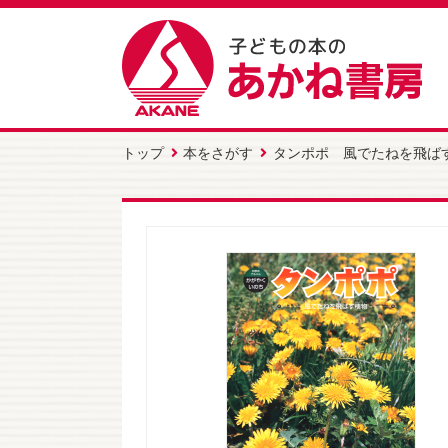
トップ
本をさがす
タンポポ 風でたねを飛ば