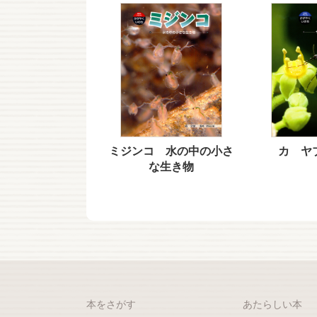
ミジンコ 水の中の小さ
カ ヤ
な生き物
本をさがす
あたらしい本