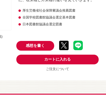
厚生労働省社会保障審議会推薦図書
全国学校図書館協議会選定基本図書
日本図書館協議会選定図書
税)
感想を書く
カートに入れる
ご注文について