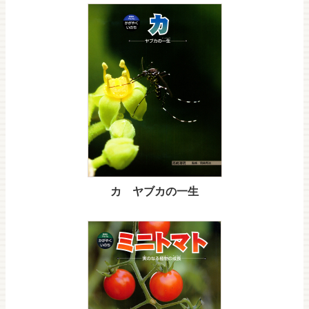
カ ヤブカの一生