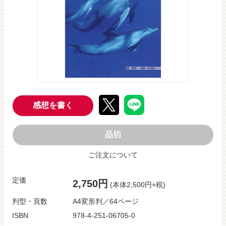
感想を書く
品切
ご注文について
定価
2,750円
(本体2,500円+税)
判型・頁数
A4変形判／64ページ
ISBN
978-4-251-06705-0