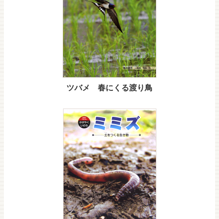
ツバメ 春にくる渡り鳥