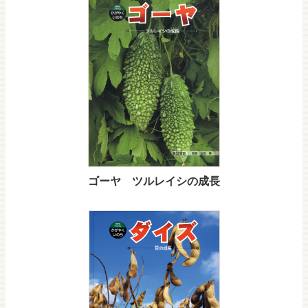
ゴーヤ ツルレイシの成長