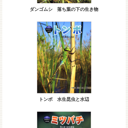
ダンゴムシ 落ち葉の下の生き物
トンボ 水生昆虫と水辺