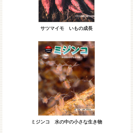
サツマイモ いもの成長
ミジンコ 水の中の小さな生き物