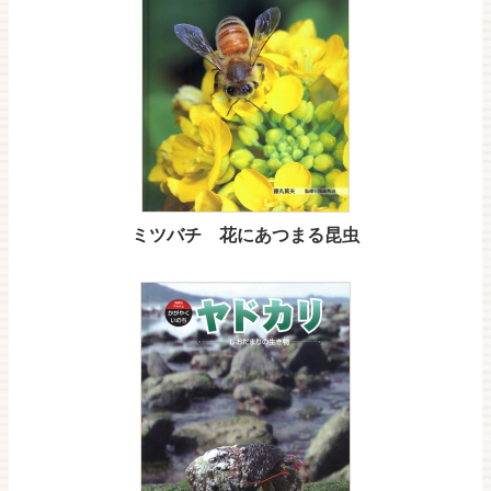
ミツバチ 花にあつまる昆虫