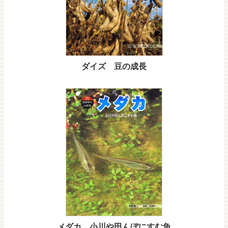
ダイズ 豆の成長
メダカ 小川や田んぼにすむ魚