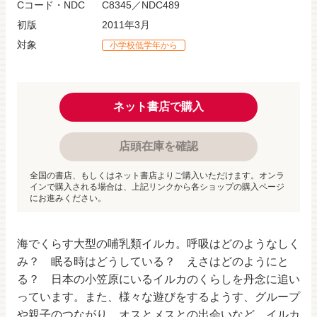
Cコード・NDC
C8345／NDC489
初版
2011年3月
対象
小学校低学年から
ネット書店で購入
店頭在庫を確認
全国の書店、もしくはネット書店よりご購入いただけます。オンラ
インで購入される場合は、上記リンクから各ショップの購入ページ
にお進みください。
海でくらす大型の哺乳類イルカ。呼吸はどのようなしく
み？ 眠る時はどうしている？ えさはどのようにと
る？ 日本の小笠原にいるイルカのくらしを丹念に追い
っています。また、様々な遊びをするようす、グループ
や親子のつながり、オスとメスとの出会いなど、イルカ