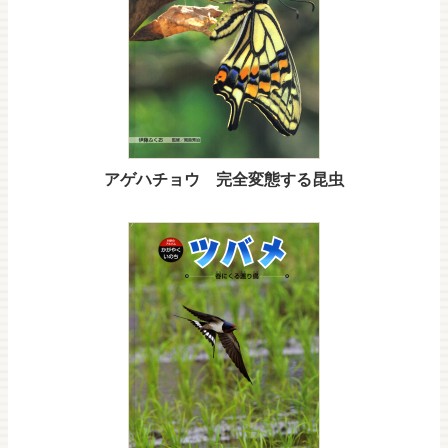
アゲハチョウ 完全変態する昆虫