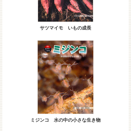
サツマイモ いもの成長
ミジンコ 水の中の小さな生き物