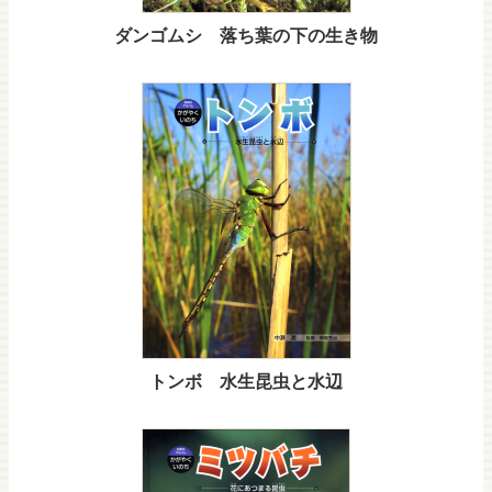
ダンゴムシ 落ち葉の下の生き物
トンボ 水生昆虫と水辺