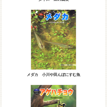
メダカ 小川や田んぼにすむ魚