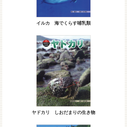
イルカ 海でくらす哺乳類
ヤドカリ しおだまりの生き物