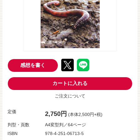
感想を書く
カートに入れる
ご注文について
定価
2,750円
(本体2,500円+税)
判型・頁数
A4変型判／64ページ
ISBN
978-4-251-06713-5