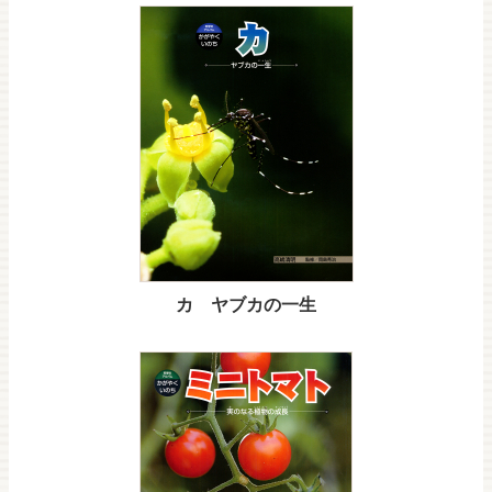
カ ヤブカの一生