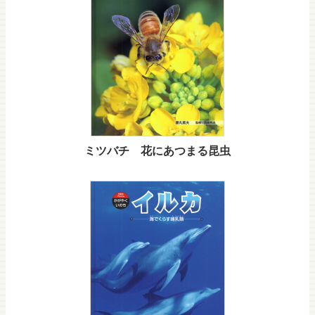
ミツバチ 花にあつまる昆虫