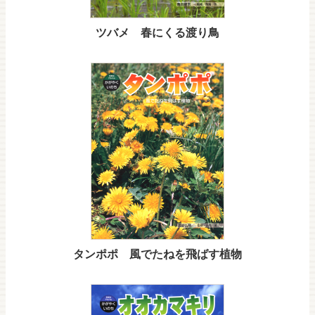
ツバメ 春にくる渡り鳥
タンポポ 風でたねを飛ばす植物