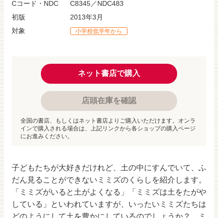
Cコード・NDC
C8345／NDC483
初版
2013年3月
対象
小学校低学年から
ネット書店で購入
店頭在庫を確認
全国の書店、もしくはネット書店よりご購入いただけます。オンラ
インで購入される場合は、上記リンクから各ショップの購入ページ
にお進みください。
子どもたちが大好きだけれど、土の中にすんでいて、ふ
だん見ることができないミミズのくらしを紹介します。
「ミミズがいると土がよくなる」「ミミズは土をたがや
している」といわれていますが、いったいミミズたちは
どのようにして土を豊かにしているのでしょうか？ ミ