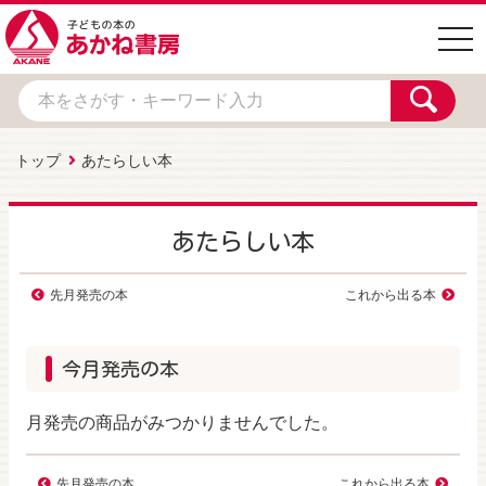
togg
navi
トップ
あたらしい本
あたらしい本
先月発売の本
これから出る本
今月発売の本
月発売の商品がみつかりませんでした。
先月発売の本
これから出る本