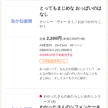
とってもまじめな おっぱいのは
なし
ナンシー・ヴォー
さく／
おおつかのりこ
やく
2,200円
定価
(本体2,000円+税)
A4変形判
29×23cm
40ページ
ISBN978-4-251-09999-0
2026年10月下旬発売予定
小学校低学年から
おっぱいって、なんだか話題にしにくい？ み
んなが知りたいおっぱいのいろいろなことを、
まじめに、そしてユーモラスに紹介。
わかったさんのあたらしいおかしシリ
ーズ
(4)
わかったさんのシフォンケーキ