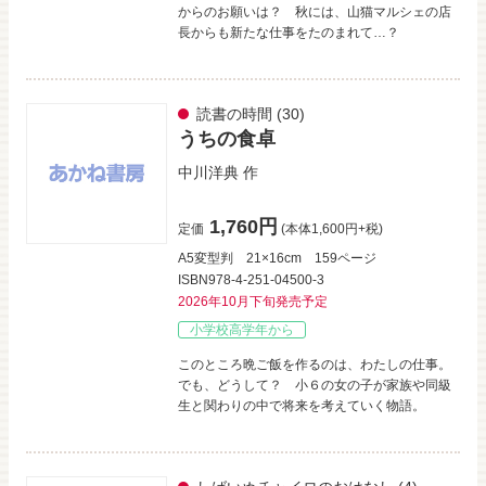
からのお願いは？ 秋には、山猫マルシェの店
長からも新たな仕事をたのまれて…？
読書の時間
(30)
うちの食卓
中川洋典
作
1,760円
定価
(本体1,600円+税)
A5変型判
21×16cm
159ページ
ISBN978-4-251-04500-3
2026年10月下旬発売予定
小学校高学年から
このところ晩ご飯を作るのは、わたしの仕事。
でも、どうして？ 小６の女の子が家族や同級
生と関わりの中で将来を考えていく物語。