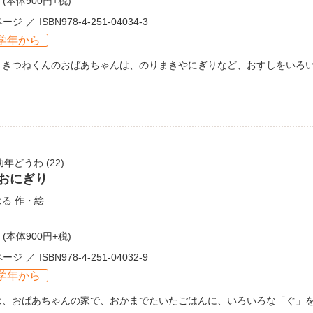
(本体900円+税)
ページ
ISBN978-4-251-04034-3
学年から
、きつねくんのおばあちゃんは、のりまきやにぎりなど、おすしをいろ
幼年どうわ
(22)
 おにぎり
はる
作・絵
(本体900円+税)
ページ
ISBN978-4-251-04032-9
学年から
は、おばあちゃんの家で、おかまでたいたごはんに、いろいろな「ぐ」