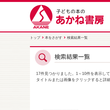
トップ
本をさがす
検索結果一覧
検索結果一覧
17件
見つかりました。
1～10件
を表示して
タイトルまたは画像をクリックすると詳