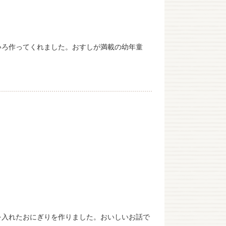
いろ作ってくれました。おすしが満載の幼年童
を入れたおにぎりを作りました。おいしいお話で