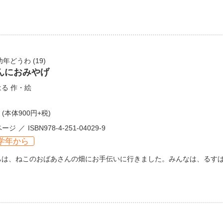
幼年どうわ
(19)
んにおみやげ
はる
作・絵
(本体900円+税)
ページ
ISBN978-4-251-04029-9
学年から
ちは、ねこのおばあさんの畑にお手伝いに行きました。みんなは、るす