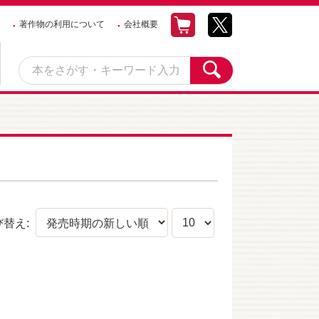
著作物の利用について
会社概要
び替え: