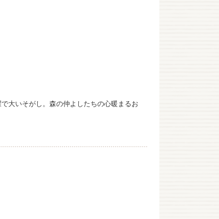
濯で大いそがし。森の仲よしたちの心暖まるお