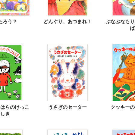
たろう？
どんぐり、あつまれ！
ぶなぶなもり
ば
のはらのけっこ
うさぎのセーター
クッキーの
んしき