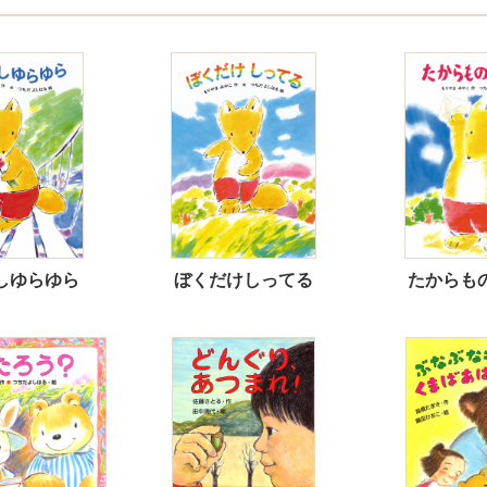
しゆらゆら
ぼくだけしってる
たからも