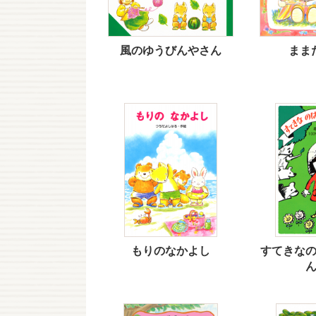
風のゆうびんやさん
まま
もりのなかよし
すてきな