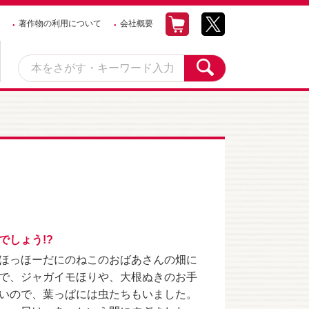
著作物の利用について
会社概要
しょう!?
ほっほーだにのねこのおばあさんの畑に
で、ジャガイモほりや、大根ぬきのお手
いので、葉っぱには虫たちもいました。