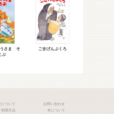
うさま そ
ごきげんぶくろ
とぶ
文について
お問い合わせ
ト利用方法
本について