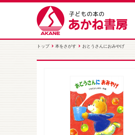
トップ
本をさがす
おとうさんにおみやげ