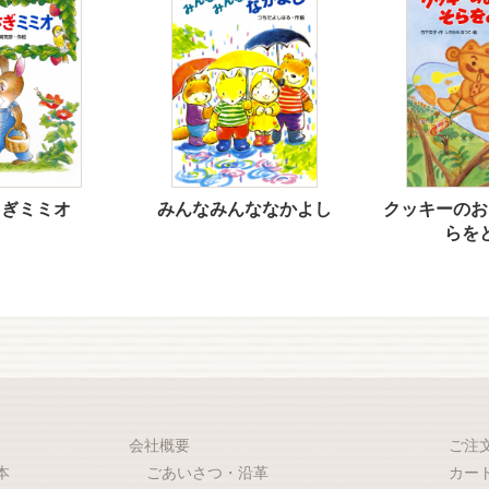
さぎミミオ
みんなみんななかよし
クッキーのお
らを
会社概要
ご注
本
ごあいさつ・沿革
カー