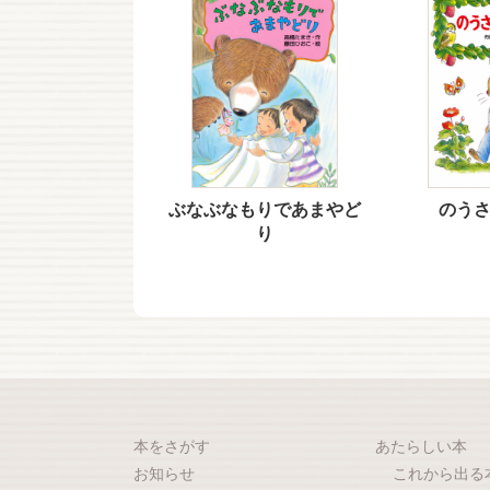
ぶなぶなもりであまやど
のう
り
本をさがす
あたらしい本
お知らせ
これから出る