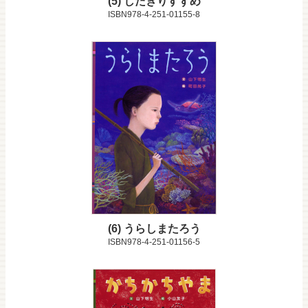
5
したきりすずめ
ISBN978-4-251-01155-8
6
うらしまたろう
ISBN978-4-251-01156-5