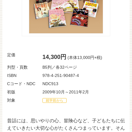
定価
14,300円
(本体13,000円+税)
判型・頁数
B5判／各32ページ
ISBN
978-4-251-90487-4
Cコード・NDC
NDC913
初版
2009年10月～2011年2月
対象
就学前から
昔話には、思いやりの心、冒険心など、子どもたちに伝
えていきたい大切な心がたくさんつまっています。そん