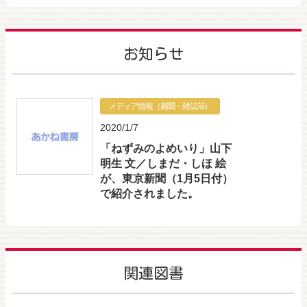
お知らせ
メディア情報（新聞・雑誌等）
2020/1/7
「ねずみのよめいり」山下
明生 文／しまだ・しほ 絵
が、東京新聞（1月5日付）
で紹介されました。
関連図書