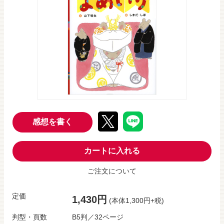
感想を書く
カートに入れる
ご注文について
定価
1,430円
(本体1,300円+税)
判型・頁数
B5判／32ページ