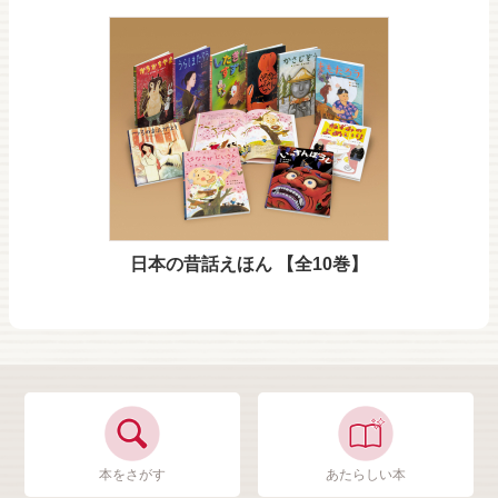
日本の昔話えほん 【全10巻】
本をさがす
あたらしい本