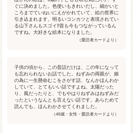
ぐに決めました。色使いもきれいだし、細かいと
ころまでていねいにえがかれていて、絵の世界に
引き込まれます。明るいコンカツと表現されてい
る山下さんもスゴイ!!昔も今もつながっているん
ですね。大好きな絵本になりました。
（愛読者カードより）
子供の頃から、この昔話だけは、この年になって
も忘れられないお話でした。ねずみの両親が、娘
の為に一生懸命むこをさがす話、なんかほんわか
していて、とてもいい話ですよね。太陽だった
り、風だったりと、でもやはりねずみはねずみだ
ったというなんとも言えない話です。あらためて
読んでも、ほんわかさせてくれました。
（48歳・女性・愛読者カードより）