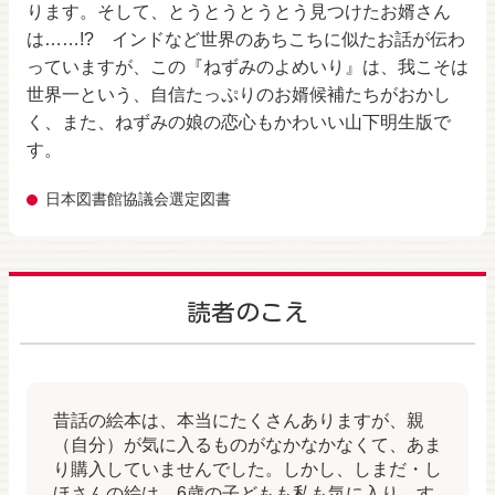
ります。そして、とうとうとうとう見つけたお婿さん
は……!? インドなど世界のあちこちに似たお話が伝わ
っていますが、この『ねずみのよめいり』は、我こそは
世界一という、自信たっぷりのお婿候補たちがおかし
く、また、ねずみの娘の恋心もかわいい山下明生版で
す。
日本図書館協議会選定図書
読者のこえ
昔話の絵本は、本当にたくさんありますが、親
（自分）が気に入るものがなかなかなくて、あま
り購入していませんでした。しかし、しまだ・し
ほさんの絵は、6歳の子どもも私も気に入り、す