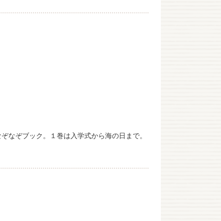
なぞなぞブック。１巻は入学式から海の日まで。