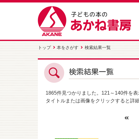
トップ
本をさがす
検索結果一覧
検索結果一覧
1865件
見つかりました。
121～140件
を表
タイトルまたは画像をクリックすると詳