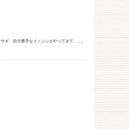
ウサギ、自分勝手なイノシシがやってきて……。