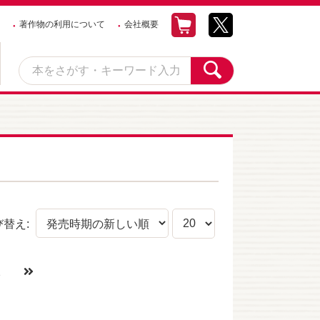
著作物の利用について
会社概要
び替え:
2