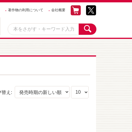
著作物の利用について
会社概要
び替え: