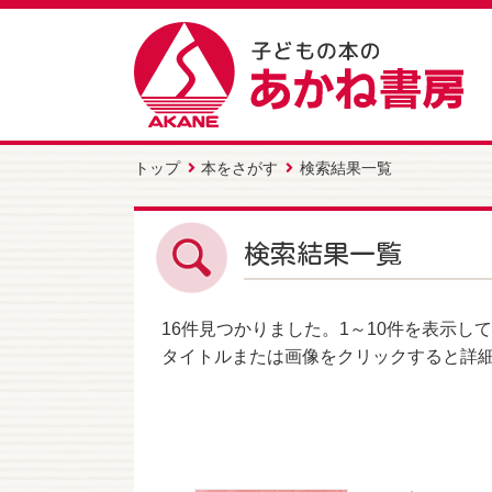
トップ
本をさがす
検索結果一覧
検索結果一覧
16件
見つかりました。
1～10件
を表示して
タイトルまたは画像をクリックすると詳