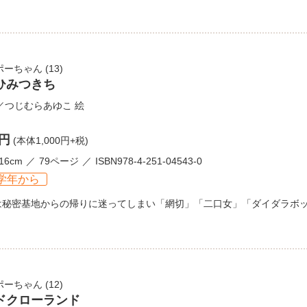
ポーちゃん
(13)
ひみつきち
／
つじむらあゆこ
絵
0円
(本体1,000円+税)
16cm
79ページ
ISBN978-4-251-04543-0
学年から
は秘密基地からの帰りに迷ってしまい「網切」「二口女」「ダイダラボ
ポーちゃん
(12)
ドクローランド