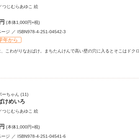
／
つじむらあゆこ
絵
0円
(本体1,000円+税)
ページ
ISBN978-4-251-04542-3
学年から
は、こわがりなおばけ。まちたんけんで高い壁の穴に入るとそこはドク
ポーちゃん
(11)
ばけめいろ
／
つじむらあゆこ
絵
0円
(本体1,000円+税)
ページ
ISBN978-4-251-04541-6