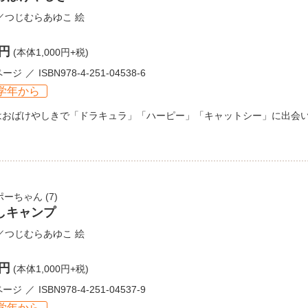
／
つじむらあゆこ
絵
0円
(本体1,000円+税)
ページ
ISBN978-4-251-04538-6
学年から
はおばけやしきで「ドラキュラ」「ハーピー」「キャットシー」に出会
ポーちゃん
(7)
しキャンプ
／
つじむらあゆこ
絵
0円
(本体1,000円+税)
ページ
ISBN978-4-251-04537-9
学年から