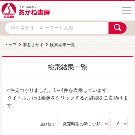
togg
navi
トップ
本をさがす
検索結果一覧
検索結果一覧
4件
見つかりました。
1～4件
を表示しています。
タイトルまたは画像をクリックすると詳細をご覧頂けま
す。
並び替え: