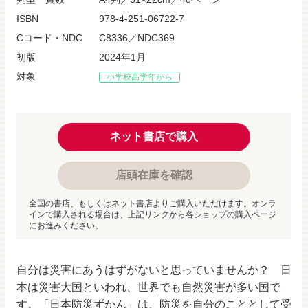
ISBN
978-4-251-06722-7
Cコード・NDC
C8336／NDC369
初版
2024年1月
対象
小学校高学年から
ネット書店で購入
店頭在庫を確認
全国の書店、もしくはネット書店よりご購入いただけます。オンラ
インで購入される場合は、上記リンクから各ショップの購入ページ
にお進みください。
自分は災害にあうはずがないと思っていませんか？ 日
本は災害大国といわれ、世界でも自然災害が多い国で
す。「日本防災ずかん」は、防災を自分のこととして受