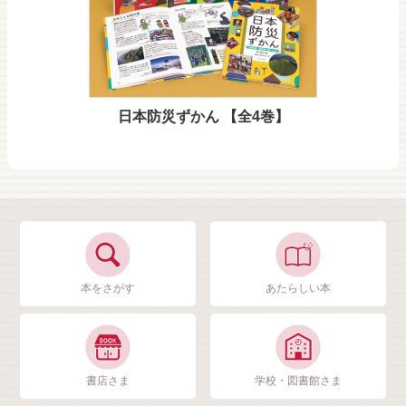
日本防災ずかん 【全4巻】
本をさがす
あたらしい本
書店さま
学校・図書館さま