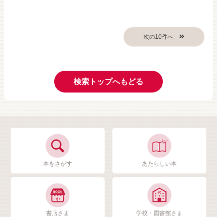
検索トップへもどる
本をさがす
あたらしい本
書店さま
学校・図書館さま