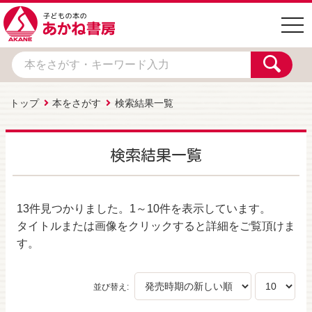
togg
navi
トップ
本をさがす
検索結果一覧
検索結果一覧
13件
見つかりました。
1～10件
を表示しています。
タイトルまたは画像をクリックすると詳細をご覧頂けま
す。
並び替え: