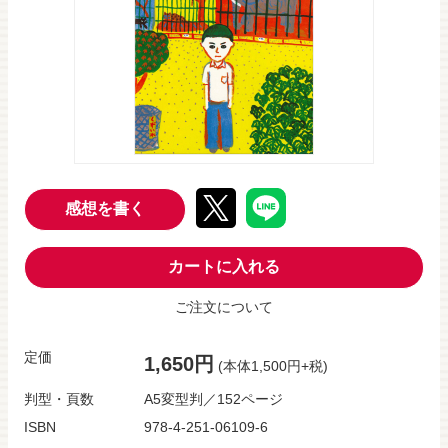
感想を書く
カートに入れる
ご注文について
定価
1,650円
(本体1,500円+税)
判型・頁数
A5変型判／152ページ
ISBN
978-4-251-06109-6