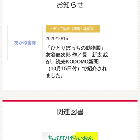
お知らせ
メディア情報（新聞・雑誌等）
2020/10/15
「ひとりぼっちの動物園」
灰谷健次郎 作／長 新太 絵
が、読売KODOMO新聞
（10月15日付）で紹介され
ました。
関連図書