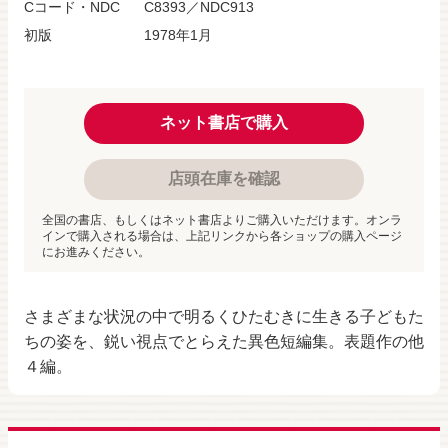
Cコード・NDC
C8393／NDC913
初版
1978年1月
ネット書店で購入
店頭在庫を確認
全国の書店、もしくはネット書店よりご購入いただけます。オンラ
インで購入される場合は、上記リンクから各ショップの購入ページ
にお進みください。
さまざまな状況の中で明るくひたむきに生きる子どもた
ちの姿を、鋭い視点でとらえた異色短編集。表題作の他
４編。