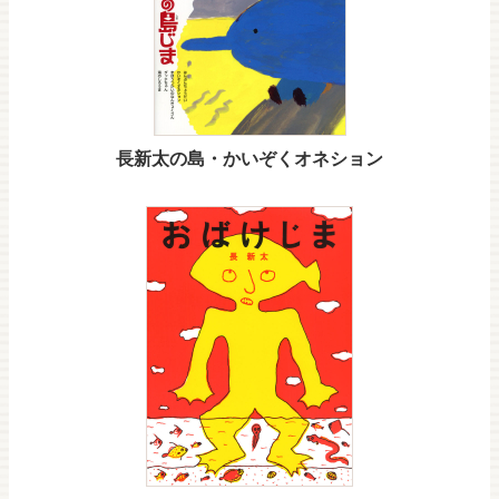
長新太の島・かいぞくオネション