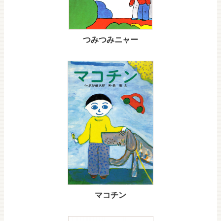
つみつみニャー
マコチン