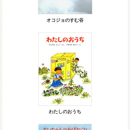
オコジョのすむ谷
わたしのおうち