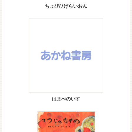
ちょびひげらいおん
はまべのいす