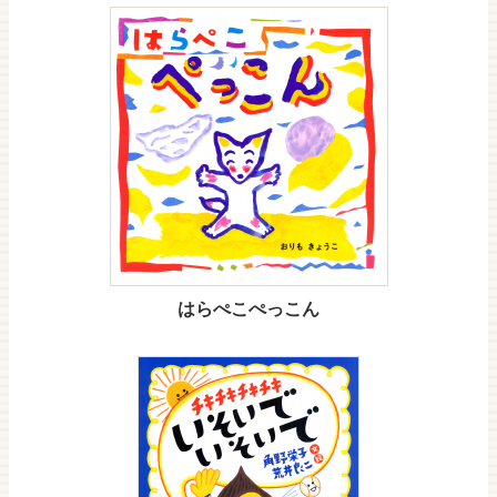
はらぺこぺっこん