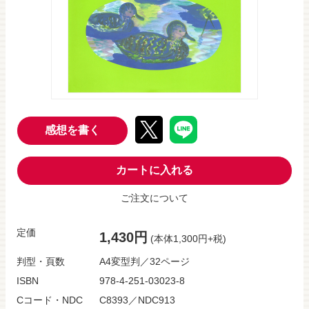
感想を書く
カートに入れる
ご注文について
定価
1,430円
(本体1,300円+税)
判型・頁数
A4変型判／32ページ
ISBN
978-4-251-03023-8
Cコード・NDC
C8393／NDC913