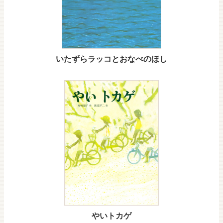
いたずらラッコとおなべのほし
やいトカゲ