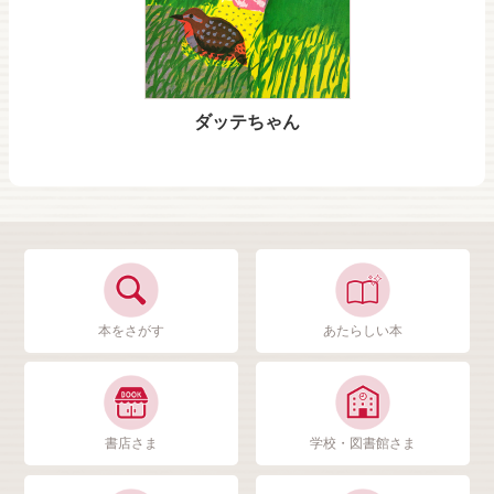
ダッテちゃん
本をさがす
あたらしい本
書店さま
学校・図書館さま