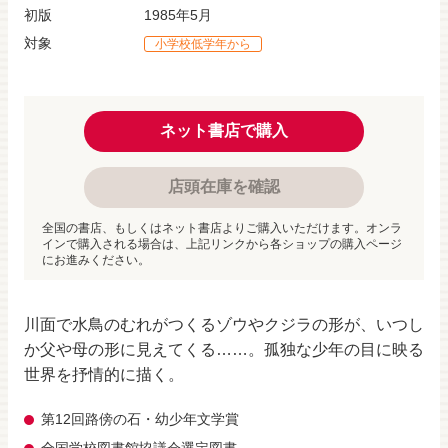
初版
1985年5月
対象
小学校低学年から
ネット書店で購入
店頭在庫を確認
全国の書店、もしくはネット書店よりご購入いただけます。オンラ
インで購入される場合は、上記リンクから各ショップの購入ページ
にお進みください。
川面で水鳥のむれがつくるゾウやクジラの形が、いつし
か父や母の形に見えてくる……。孤独な少年の目に映る
世界を抒情的に描く。
第12回路傍の石・幼少年文学賞