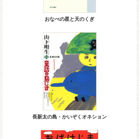
おなべの星と天のくぎ
長新太の島・かいぞくオネション