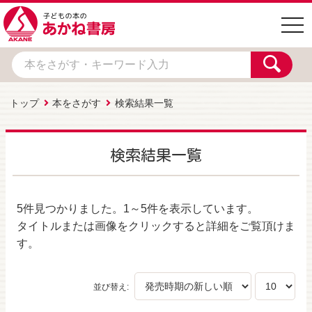
togg
navi
トップ
本をさがす
検索結果一覧
検索結果一覧
5件
見つかりました。
1～5件
を表示しています。
タイトルまたは画像をクリックすると詳細をご覧頂けま
す。
並び替え: