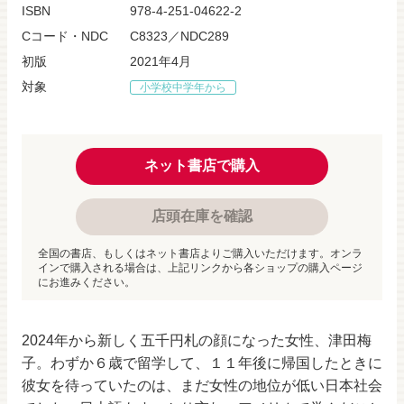
ISBN
978-4-251-04622-2
Cコード・NDC
C8323／NDC289
初版
2021年4月
対象
小学校中学年から
ネット書店で購入
店頭在庫を確認
全国の書店、もしくはネット書店よりご購入いただけます。オンラ
インで購入される場合は、上記リンクから各ショップの購入ページ
にお進みください。
2024年から新しく五千円札の顔になった女性、津田梅
子。わずか６歳で留学して、１１年後に帰国したときに
彼女を待っていたのは、まだ女性の地位が低い日本社会