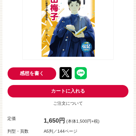
感想を書く
カートに入れる
ご注文について
定価
1,650円
(本体1,500円+税)
判型・頁数
A5判／144ページ