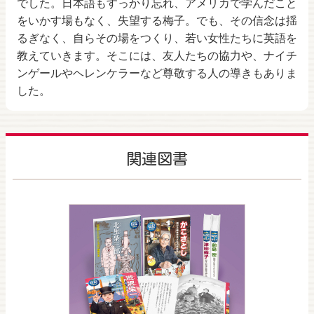
でした。日本語もすっかり忘れ、アメリカで学んだこと
をいかす場もなく、失望する梅子。でも、その信念は揺
るぎなく、自らその場をつくり、若い女性たちに英語を
教えていきます。そこには、友人たちの協力や、ナイチ
ンゲールやヘレンケラーなど尊敬する人の導きもありま
した。
関連図書