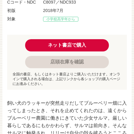
Cコード・NDC
C8097／NDC933
初版
2018年7月
対象
小学校高学年から
ネット書店で購入
店頭在庫を確認
全国の書店、もしくはネット書店よりご購入いただけます。オンラ
インで購入される場合は、上記リンクから各ショップの購入ページ
にお進みください。
飼い犬のラッキーが突然走りだしてブルーベリー畑に入
ってしまったとき、それを止めてくれたのは、遠くから
ブルーベリー農園に働きにきていた少女サルマ。厳しい
暮らしであるにもかかわらず、サルマは前向き。そんな
サルマに触発され、リリーは自分の殻を破ろうとこころ