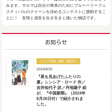
みます。サルマは自分の将来のためにブルーベリーフェ
スティバルのクイーンを決めるコンテストに挑戦するこ
とに！ 友情と成長を生き生きと描いた物語です。
お知らせ
メディア情報（新聞・雑誌等）
2024/8/26
『星を見あげたふたりの
夏』シンシア・ロード 作／
吉井知代子 訳／丹地陽子 絵
が、『中国新聞』（2024年
8月26日付）で紹介されま
した。