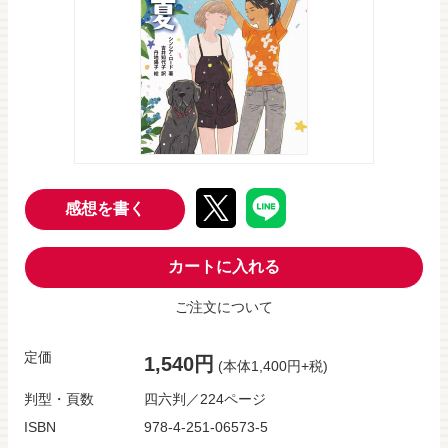
感想を書く
カートに入れる
ご注文について
定価
1,540円
(本体1,400円+税)
判型・頁数
四六判／224ページ
ISBN
978-4-251-06573-5