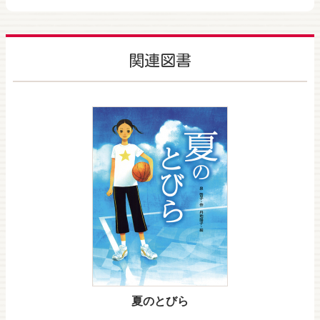
関連図書
夏のとびら