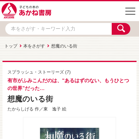
togg
navi
トップ
本をさがす
想魔のいる街
スプラッシュ・ストーリーズ
(7)
有市がふみこんだのは、“あるはずのない、もうひとつ
の世界”だった…
想魔のいる街
たからしげる
作／
東 逸子
絵