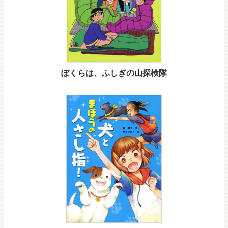
ぼくらは、ふしぎの山探検隊