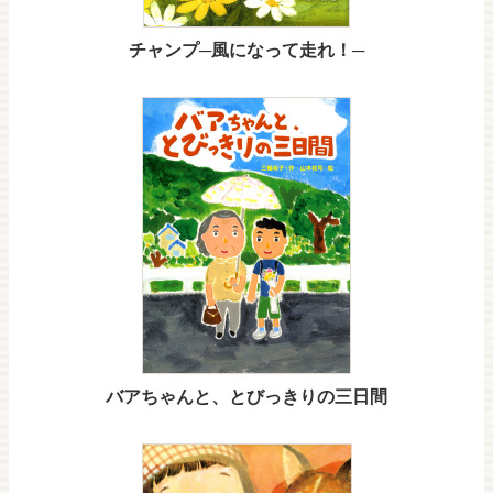
チャンプ─風になって走れ！─
バアちゃんと、とびっきりの三日間