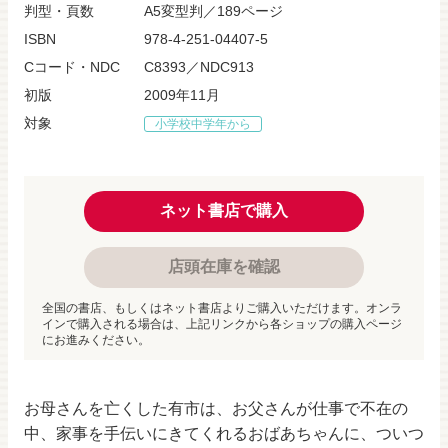
判型・頁数
A5変型判／189ページ
ISBN
978-4-251-04407-5
Cコード・NDC
C8393／NDC913
初版
2009年11月
対象
小学校中学年から
ネット書店で購入
店頭在庫を確認
全国の書店、もしくはネット書店よりご購入いただけます。オンラ
インで購入される場合は、上記リンクから各ショップの購入ページ
にお進みください。
お母さんを亡くした有市は、お父さんが仕事で不在の
中、家事を手伝いにきてくれるおばあちゃんに、ついつ