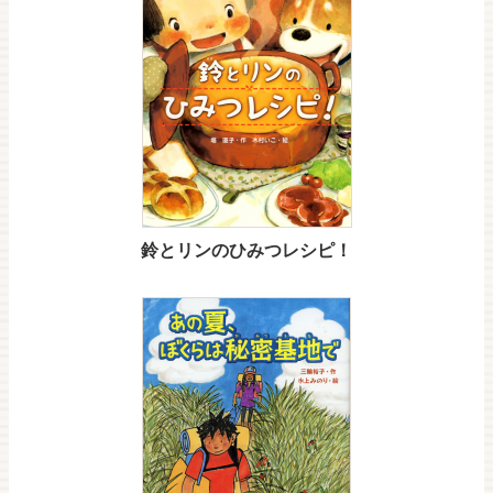
鈴とリンのひみつレシピ！