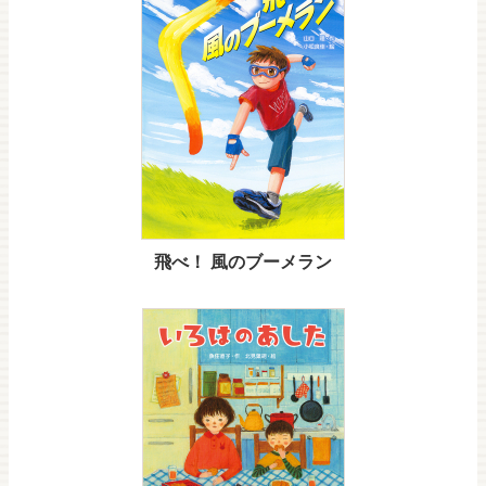
飛べ！ 風のブーメラン