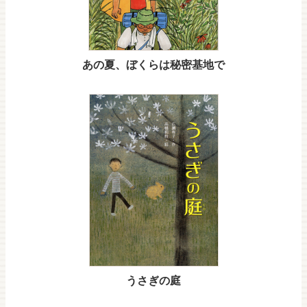
あの夏、ぼくらは秘密基地で
うさぎの庭