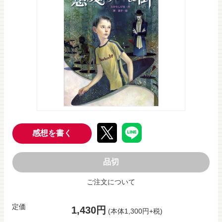
感想を書く
品切
ご注文について
定価
1,430円
(本体1,300円+税)