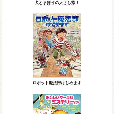
犬とまほうの人さし指！
ロボット魔法部はじめます