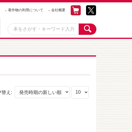
著作物の利用について
会社概要
び替え: