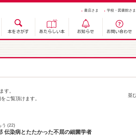
書店さま
学校・図書館さま
本をさがす
あたらしい本
お知らせ
お問い合わせ
ます。
並
細をご覧頂けます。
もう
(22)
郎 伝染病とたたかった不屈の細菌学者