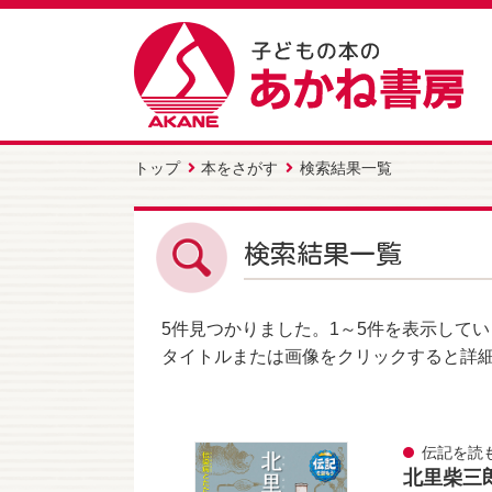
トップ
本をさがす
検索結果一覧
検索結果一覧
5件
見つかりました。
1～5件
を表示してい
タイトルまたは画像をクリックすると詳
伝記を読
北里柴三