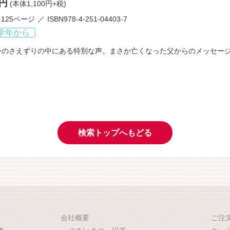
0円
(本体1,100円+税)
125ページ
ISBN978-4-251-04403-7
学年から
ーのさえずりの中にある特別な声。まさか亡くなった父からのメッセージ
検索トップへもどる
会社概要
ご注