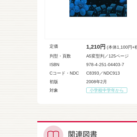
定価
1,210円
(本体1,100円+
判型・頁数
A5変型判／125ページ
ISBN
978-4-251-04403-7
Cコード・NDC
C8393／NDC913
初版
2008年2月
対象
小学校中学年から
関連図書