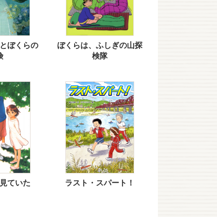
とぼくらの
ぼくらは、ふしぎの山探
険
検隊
見ていた
ラスト・スパート！