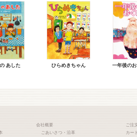
の あした
ひらめきちゃん
一年後のお
会社概要
ご注
本
ごあいさつ・沿革
カー