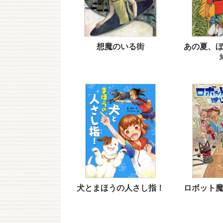
想魔のいる街
あの夏、
犬とまほうの人さし指！
ロボット