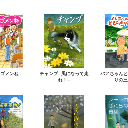
てゴメンね
チャンプ─風になって走
バアちゃんと
れ！─
りの三