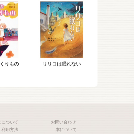
くりもの
リリコは眠れない
文について
お問い合わせ
ト利用方法
本について