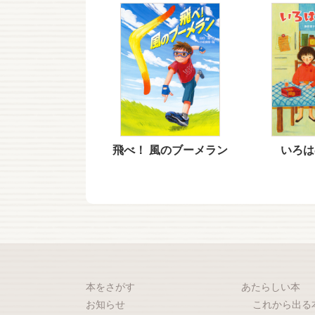
飛べ！ 風のブーメラン
いろは
本をさがす
あたらしい本
お知らせ
これから出る