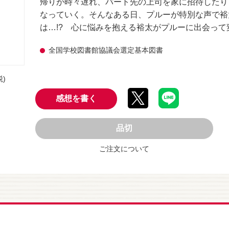
帰りが時々遅れ、パート先の上司を家に招待したり
なっていく。そんなある日、プルーが特別な声で裕
は…!? 心に悩みを抱える裕太がプルーに出会っ
全国学校図書館協議会選定基本図書
税)
感想を書く
品切
ご注文について