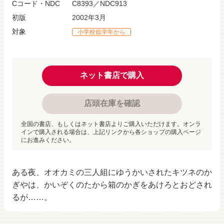
Cコード・NDC
C8393／NDC913
初版
2002年3月
対象
小学校低学年から
ネット書店で購入
店頭在庫を確認
全国の書店、もしくはネット書店よりご購入いただけます。オンラ
インで購入される場合は、上記リンクから各ショップの購入ページ
にお進みください。
ある夜、オオカミの三人組にゆうかいされたキツネのか
ぎやは、かいぞくのたから箱のかぎをあけろとおどされ
るが……。