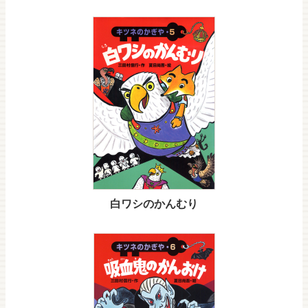
白ワシのかんむり