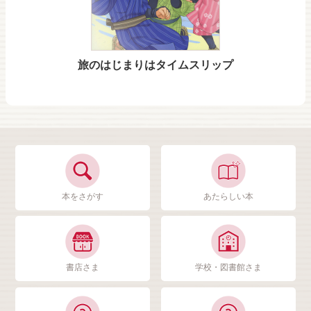
旅のはじまりはタイムスリップ
本をさがす
あたらしい本
書店さま
学校・図書館さま