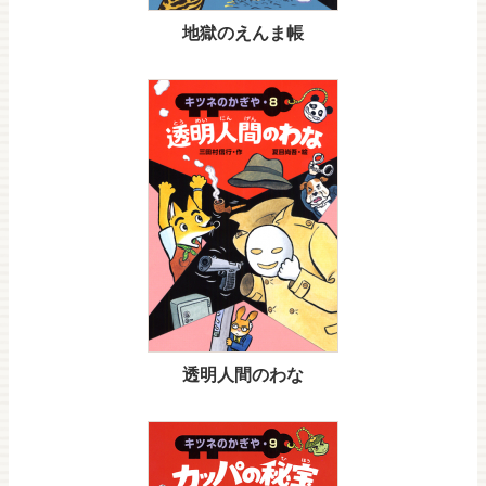
地獄のえんま帳
透明人間のわな