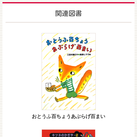
関連図書
おとうふ百ちょうあぶらげ百まい