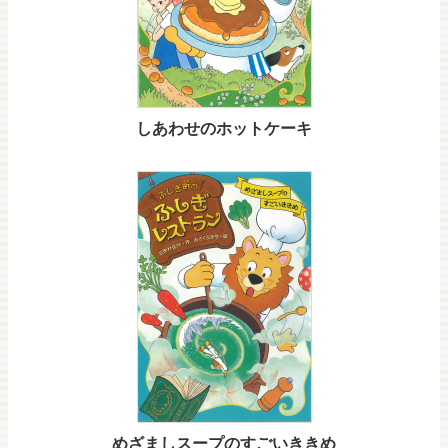
しあわせのホットケーキ
めざましスープのすごいききめ