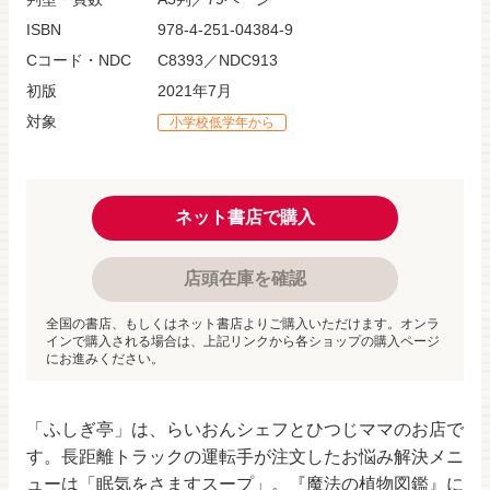
ISBN
978-4-251-04384-9
Cコード・NDC
C8393／NDC913
初版
2021年7月
対象
小学校低学年から
ネット書店で購入
店頭在庫を確認
全国の書店、もしくはネット書店よりご購入いただけます。オンラ
インで購入される場合は、上記リンクから各ショップの購入ページ
にお進みください。
「ふしぎ亭」は、らいおんシェフとひつじママのお店で
す。長距離トラックの運転手が注文したお悩み解決メニ
ューは「眠気をさますスープ」。『魔法の植物図鑑』に