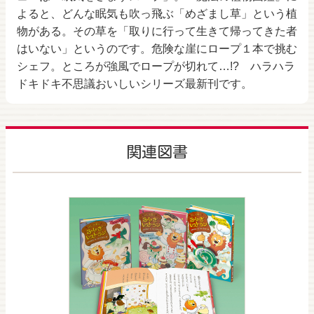
よると、どんな眠気も吹っ飛ぶ「めざまし草」という植
物がある。その草を「取りに行って生きて帰ってきた者
はいない」というのです。危険な崖にロープ１本で挑む
シェフ。ところが強風でロープが切れて…!? ハラハラ
ドキドキ不思議おいしいシリーズ最新刊です。
関連図書