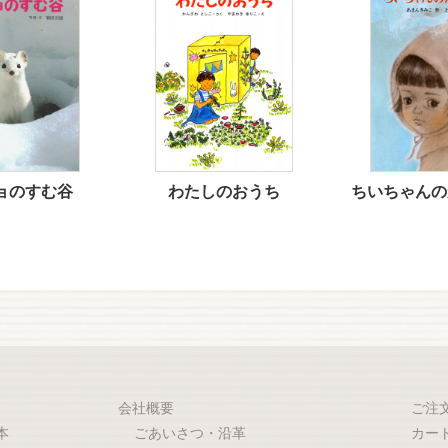
ョのすむ谷
わたしのおうち
ちいちゃんの
会社概要
ご注
本
ごあいさつ・沿革
カー