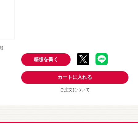
税)
感想を書く
カートに入れる
ご注文について