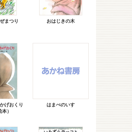
ぜまつり
おはじきの木
かげおくり
はまべのいす
絵本）