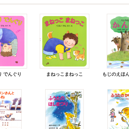
り でんぐり
まねっこまねっこ
もじのえほん