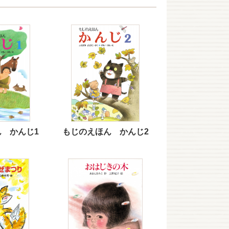
 かんじ1
もじのえほん かんじ2