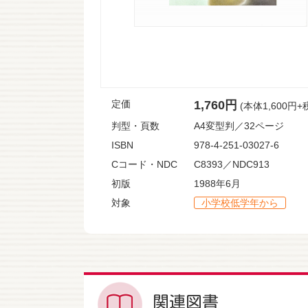
定価
1,760円
(本体1,600円+
判型・頁数
A4変型判／32ページ
ISBN
978-4-251-03027-6
Cコード・NDC
C8393／NDC913
初版
1988年6月
対象
小学校低学年から
関連図書