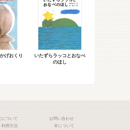
かげおくり
いたずらラッコとおなべ
のほし
文について
お問い合わせ
ト利用方法
本について