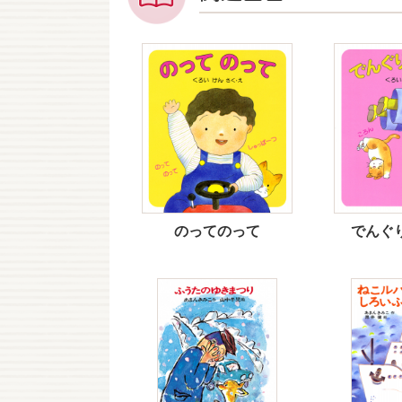
のってのって
でんぐ