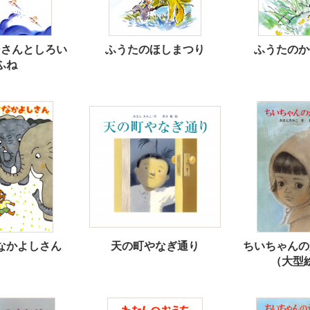
ンさんとしろい
ふうたのほしまつり
ふうたのか
ふね
なかよしさん
天の町やなぎ通り
ちいちゃんの
（大型