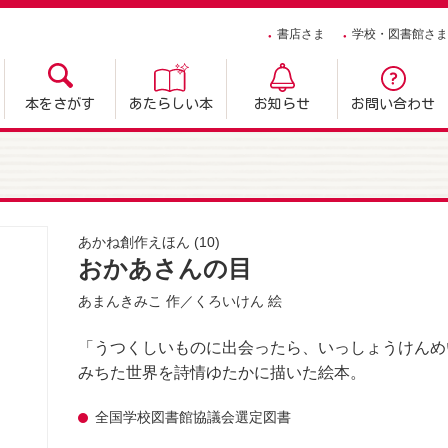
書店さま
学校・図書館さま
本をさがす
あたらしい本
お知らせ
お問い合わせ
あかね創作えほん
(10)
おかあさんの目
あまんきみこ
作／
くろいけん
絵
「うつくしいものに出会ったら、いっしょうけんめ
みちた世界を詩情ゆたかに描いた絵本。
全国学校図書館協議会選定図書