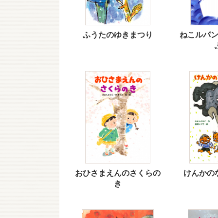
ふうたのゆきまつり
ねこルパ
おひさまえんのさくらの
けんかの
き