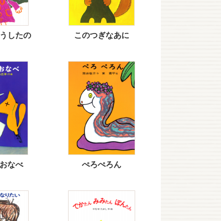
うしたの
このつぎなあに
おなべ
ぺろぺろん