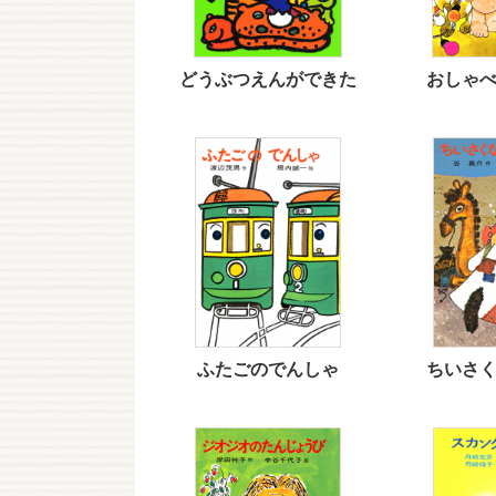
どうぶつえんができた
おしゃ
ふたごのでんしゃ
ちいさ