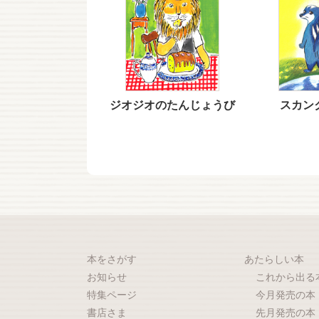
ジオジオのたんじょうび
スカン
本をさがす
あたらしい本
お知らせ
これから出る
特集ページ
今月発売の本
書店さま
先月発売の本