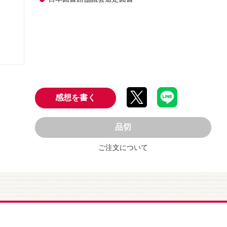
感想を書く
品切
ご注文について