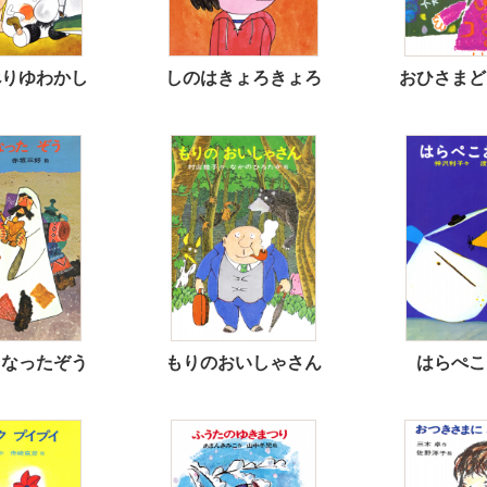
べりゆわかし
しのはきょろきょろ
おひさまど
くなったぞう
もりのおいしゃさん
はらぺこ