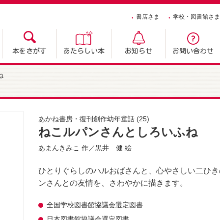
書店さま
学校・図書館さま
本をさがす
あたらしい本
お知らせ
お問い合わせ
ね
あかね書房・復刊創作幼年童話
(25)
ねこルパンさんとしろいふね
あまんきみこ
作／
黒井 健
絵
ひとりぐらしのハルおばさんと、心やさしい二ひき
ンさんとの友情を、さわやかに描きます。
全国学校図書館協議会選定図書
日本図書館協議会選定図書