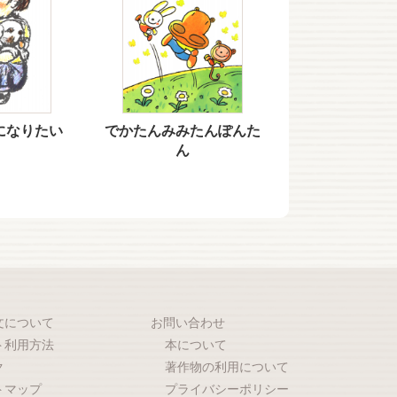
になりたい
でかたんみみたんぽんた
ん
文について
お問い合わせ
ト利用方法
本について
ク
著作物の利用について
トマップ
プライバシーポリシー