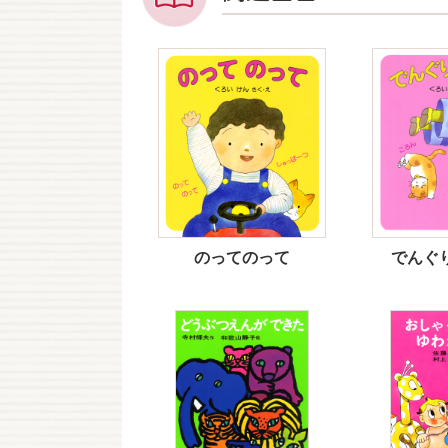
のってのって
でんぐ