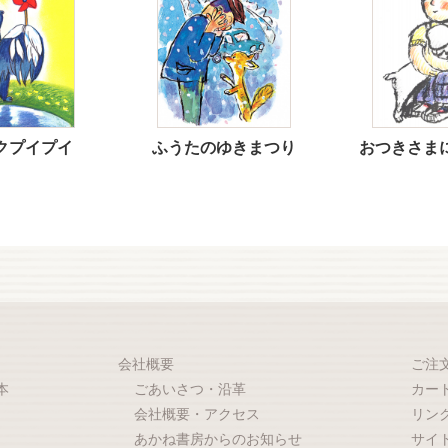
クプイプイ
ふうたのゆきまつり
おつきさま
会社概要
ご注
本
ごあいさつ・沿革
カー
会社概要・アクセス
リン
あかね書房からのお知らせ
サイ