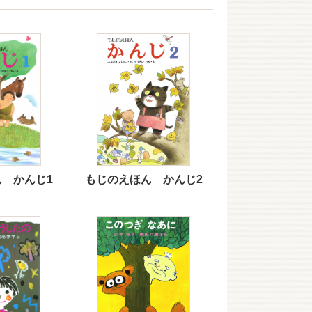
 かんじ1
もじのえほん かんじ2