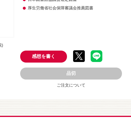
厚生労働省社会保障審議会推薦図書
税)
感想を書く
品切
ご注文について