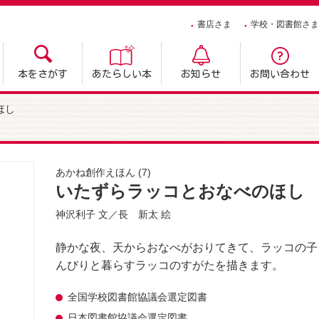
書店さま
学校・図書館さま
本をさがす
あたらしい本
お知らせ
お問い合わせ
ほし
あかね創作えほん
(7)
いたずらラッコとおなべのほし
神沢利子
文／
長 新太
絵
静かな夜、天からおなべがおりてきて、ラッコの子
んびりと暮らすラッコのすがたを描きます。
全国学校図書館協議会選定図書
日本図書館協議会選定図書