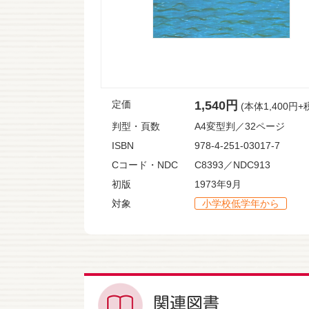
定価
1,540円
(本体1,400円+
判型・頁数
A4変型判／32ページ
ISBN
978-4-251-03017-7
Cコード・NDC
C8393／NDC913
初版
1973年9月
対象
小学校低学年から
関連図書