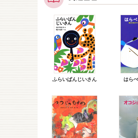
ふらいぱんじいさん
はら