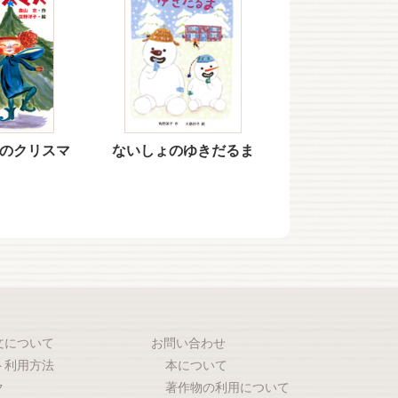
のクリスマ
ないしょのゆきだるま
文について
お問い合わせ
ト利用方法
本について
ク
著作物の利用について