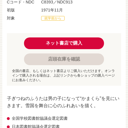
Cコード・NDC
C8393／NDC913
初版
1971年11月
対象
就学前から
ネット書店で購入
店頭在庫を確認
全国の書店、もしくはネット書店よりご購入いただけます。オンラ
インで購入される場合は、上記リンクから各ショップの購入ページ
にお進みください。
子ぎつねのふうたは男の子になって“かまくら”を見にい
きます。雪国を舞台に心のふれあいを描く。
全国学校図書館協議会選定図書
日本図書館協議会選定図書