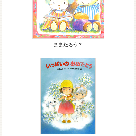
ままたろう？