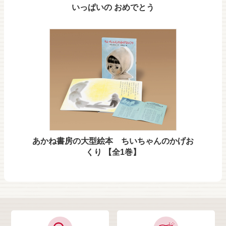
いっぱいの おめでとう
あかね書房の大型絵本 ちいちゃんのかげお
くり 【全1巻】