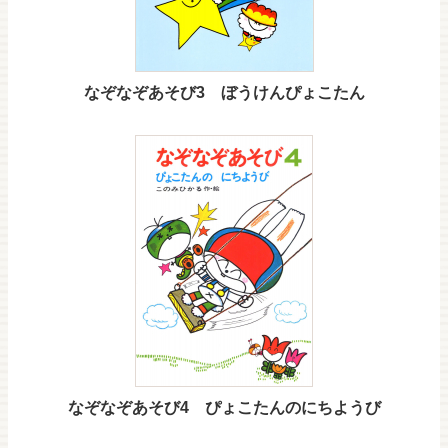
なぞなぞあそび3 ぼうけんぴょこたん
なぞなぞあそび4 ぴょこたんのにちようび