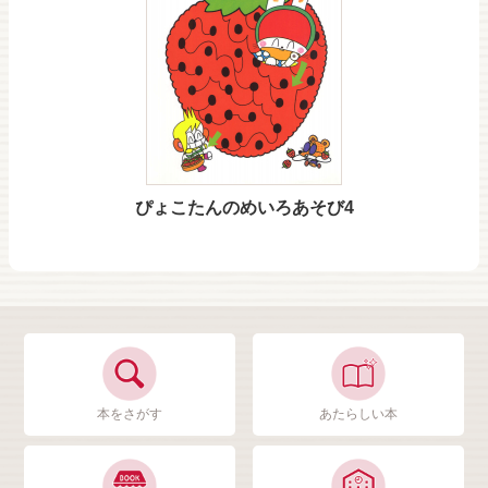
ぴょこたんのめいろあそび4
本をさがす
あたらしい本