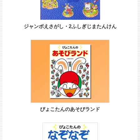
ジャンボえさがし・2ふしぎじまたんけん
ぴょこたんのあそびランド