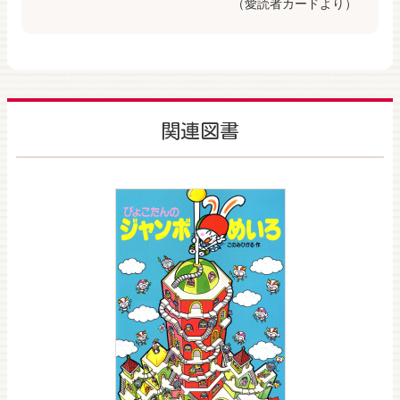
（愛読者カードより）
関連図書