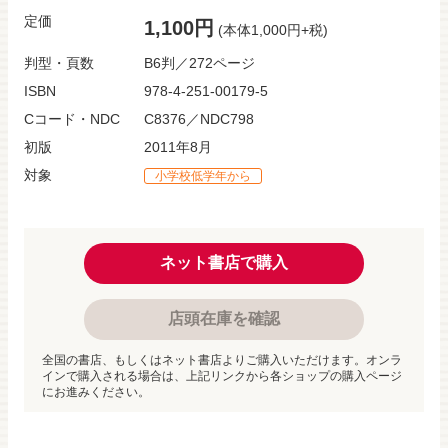
定価
1,100円
(本体1,000円+税)
判型・頁数
B6判／272ページ
ISBN
978-4-251-00179-5
Cコード・NDC
C8376／NDC798
初版
2011年8月
対象
小学校低学年から
ネット書店で購入
店頭在庫を確認
全国の書店、もしくはネット書店よりご購入いただけます。オンラ
インで購入される場合は、上記リンクから各ショップの購入ページ
にお進みください。