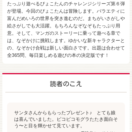
たっぷり遊べるぴょこたんのチャレンジシリーズ第６弾
が登場。今回のぴょこたんは冒険します。バラエティに
富んだめいろの世界を突き進むのだ。まちがいさがしや
絵さがしでも大活躍。もちろんなぞなぞもたっぷり用
意。そして、マンガのストーリーに乗って遊べる章で
は、なぞかけに挑戦します。ゆかいな新キャラクターと
の、なぞかけ合戦は新しい面白さです。出題は合わせて
全365問、毎日楽しめる遊びの本の決定版です！
読者のこえ
サンタさんからもらったプレゼント♪ とても娘
は喜んでいました。ピコピコモグラたたき面白そ
う〜と目を輝かせて見ています。