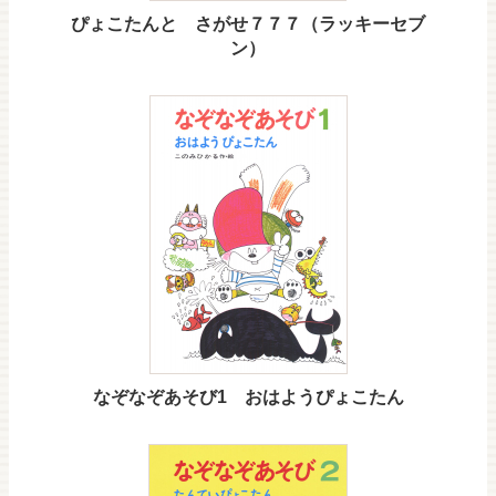
ぴょこたんと さがせ７７７（ラッキーセブ
ン）
なぞなぞあそび1 おはようぴょこたん