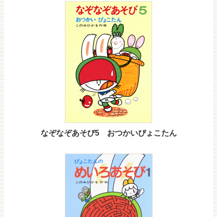
なぞなぞあそび5 おつかいぴょこたん