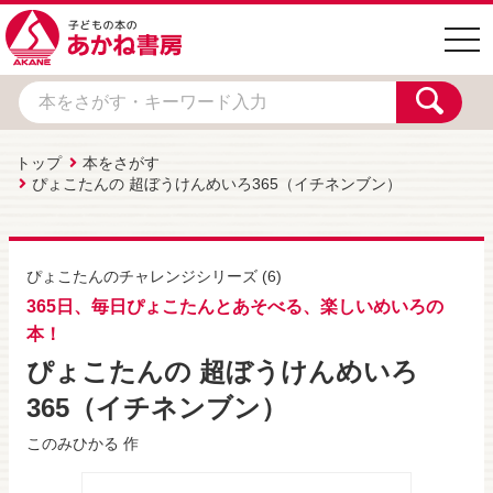
togg
navi
トップ
本をさがす
ぴょこたんの 超ぼうけんめいろ365（イチネンブン）
ぴょこたんのチャレンジシリーズ
(6)
365日、毎日ぴょこたんとあそべる、楽しいめいろの
本！
ぴょこたんの 超ぼうけんめいろ
365（イチネンブン）
このみひかる
作