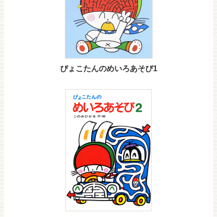
ぴょこたんのめいろあそび1