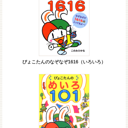
ぴょこたんのなぞなぞ1616（いろいろ）