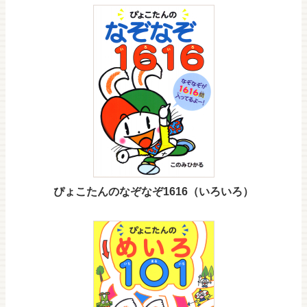
ぴょこたんのなぞなぞ1616（いろいろ）