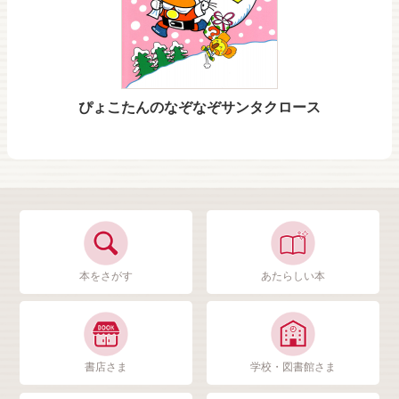
ぴょこたんのなぞなぞサンタクロース
本をさがす
あたらしい本
書店さま
学校・図書館さま