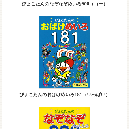
ぴょこたんのなぞなぞめいろ500（ゴー）
ぴょこたんのおばけめいろ181（いっぱい）