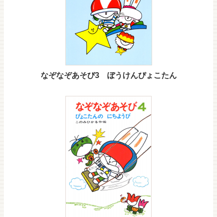
なぞなぞあそび3 ぼうけんぴょこたん