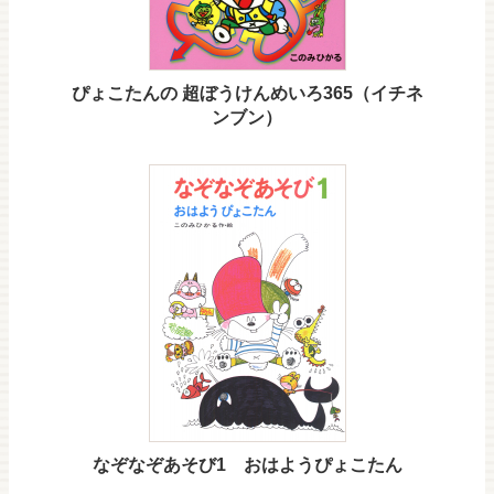
ぴょこたんの 超ぼうけんめいろ365（イチネ
ンブン）
なぞなぞあそび1 おはようぴょこたん