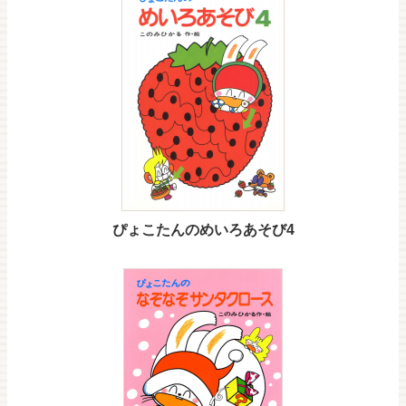
ぴょこたんのめいろあそび4