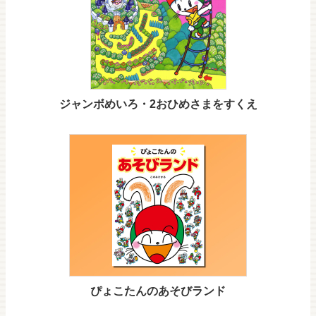
ジャンボめいろ・2おひめさまをすくえ
ぴょこたんのあそびランド