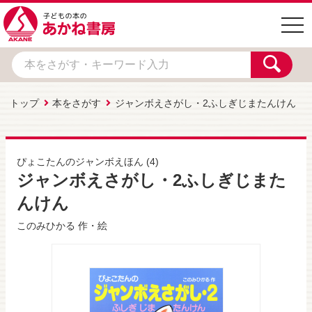
togg
navi
トップ
本をさがす
ジャンボえさがし・2ふしぎじまたんけん
ぴょこたんのジャンボえほん
(4)
ジャンボえさがし・2ふしぎじまた
んけん
このみひかる
作・絵