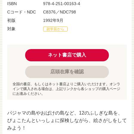
ISBN
978-4-251-00163-4
Cコード・NDC
C8376／NDC798
初版
1992年9月
対象
就学前から
ネット書店で購入
店頭在庫を確認
全国の書店、もしくはネット書店よりご購入いただけます。オンラ
インで購入される場合は、上記リンクから各ショップの購入ページ
にお進みください。
パジャマの島やおばけの島など、12のふしぎな島を、
ぴょこたんといっしょに探検しながら、絵さがしをして
みよう！