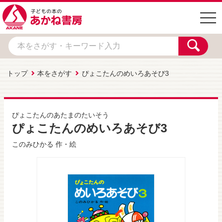
togg
navi
トップ
本をさがす
ぴょこたんのめいろあそび3
ぴょこたんのあたまのたいそう
ぴょこたんのめいろあそび3
このみひかる
作・絵