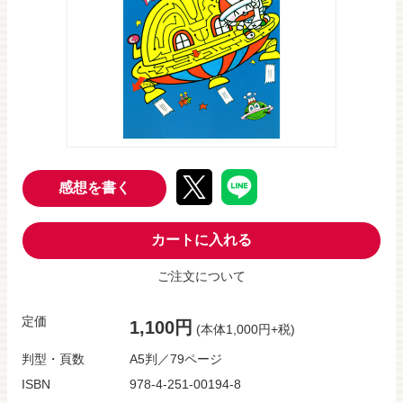
感想を書く
カートに入れる
ご注文について
定価
1,100円
(本体1,000円+税)
判型・頁数
A5判／79ページ
ISBN
978-4-251-00194-8