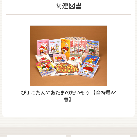
関連図書
ぴょこたんのあたまのたいそう 【全特選22
巻】