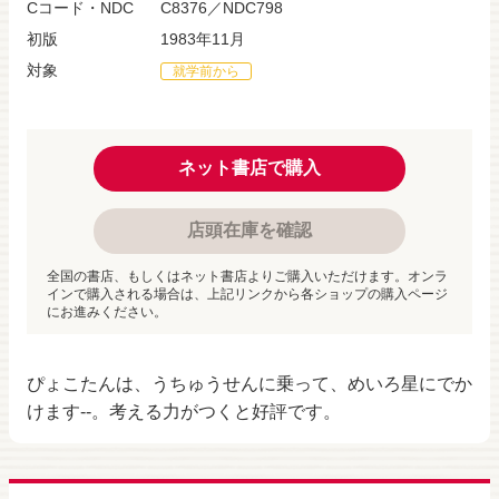
Cコード・NDC
C8376／NDC798
初版
1983年11月
対象
就学前から
ネット書店で購入
店頭在庫を確認
全国の書店、もしくはネット書店よりご購入いただけます。オンラ
インで購入される場合は、上記リンクから各ショップの購入ページ
にお進みください。
ぴょこたんは、うちゅうせんに乗って、めいろ星にでか
けます--。考える力がつくと好評です。