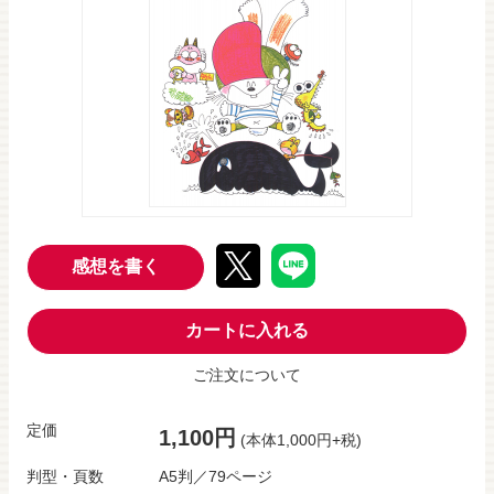
感想を書く
カートに入れる
ご注文について
定価
1,100円
(本体1,000円+税)
判型・頁数
A5判／79ページ