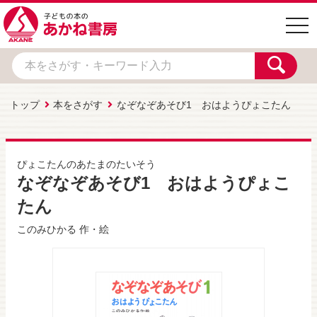
togg
navi
トップ
本をさがす
なぞなぞあそび1 おはようぴょこたん
ぴょこたんのあたまのたいそう
なぞなぞあそび1 おはようぴょこ
たん
このみひかる
作・絵