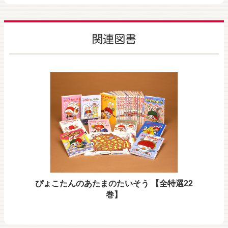
関連図書
ぴょこたんのあたまのたいそう 【全特選22
巻】