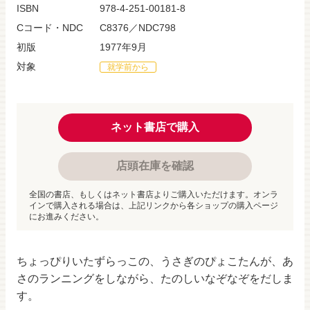
ISBN
978-4-251-00181-8
Cコード・NDC
C8376／NDC798
初版
1977年9月
対象
就学前から
ネット書店で購入
店頭在庫を確認
全国の書店、もしくはネット書店よりご購入いただけます。オンラ
インで購入される場合は、上記リンクから各ショップの購入ページ
にお進みください。
ちょっぴりいたずらっこの、うさぎのぴょこたんが、あ
さのランニングをしながら、たのしいなぞなぞをだしま
す。