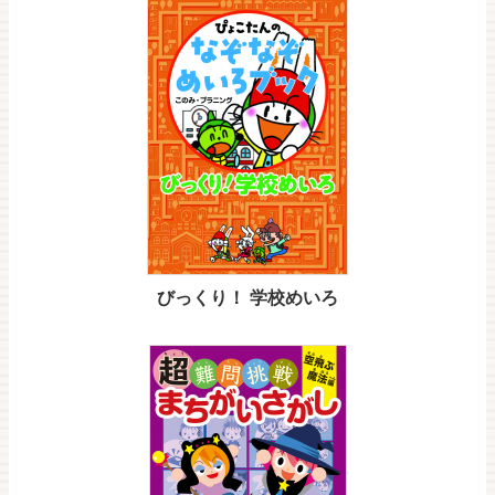
びっくり！ 学校めいろ