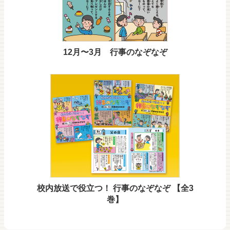
12月〜3月 行事のなぞなぞ
校内放送で役立つ！ 行事のなぞなぞ 【全3
巻】