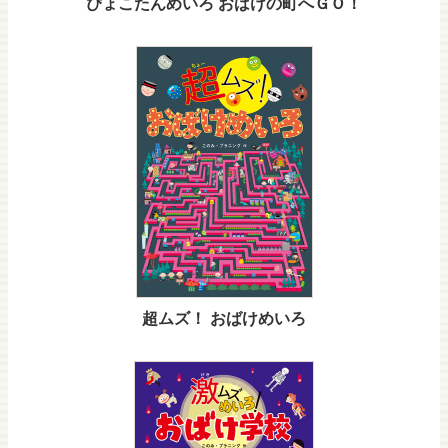
ぴょこたんめいろ おばけの町へＧＯ！
超ムズ！ おばけめいろ