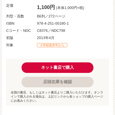
定価
1,100円
(本体1,000円+税)
判型・頁数
B6判／272ページ
ISBN
978-4-251-00180-1
Cコード・NDC
C8376／NDC798
初版
2013年4月
対象
小学校低学年から
ネット書店で購入
店頭在庫を確認
全国の書店、もしくはネット書店よりご購入いただけます。オンラ
インで購入される場合は、上記リンクから各ショップの購入ページ
にお進みください。