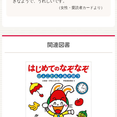
きなようで、うれしいです。
（女性・愛読者カードより）
関連図書