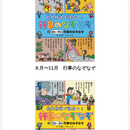
８月〜11月 行事のなぞなぞ