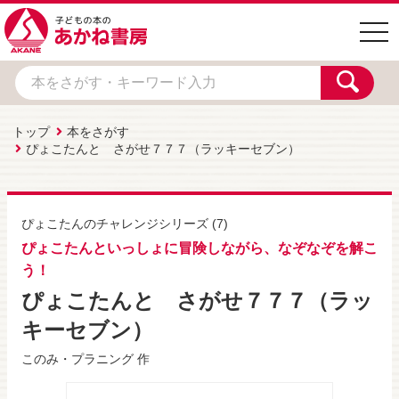
togg
navi
トップ
本をさがす
ぴょこたんと さがせ７７７（ラッキーセブン）
ぴょこたんのチャレンジシリーズ
(7)
ぴょこたんといっしょに冒険しながら、なぞなぞを解こ
う！
ぴょこたんと さがせ７７７（ラッ
キーセブン）
このみ・プラニング
作