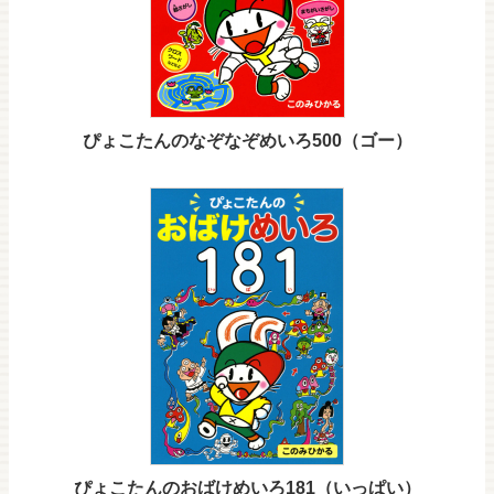
ぴょこたんのなぞなぞめいろ500（ゴー）
ぴょこたんのおばけめいろ181（いっぱい）