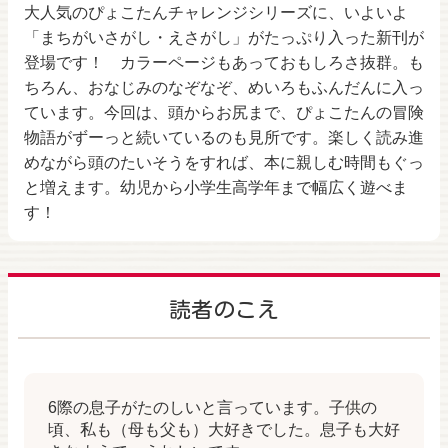
大人気のぴょこたんチャレンジシリーズに、いよいよ
「まちがいさがし・えさがし」がたっぷり入った新刊が
登場です！ カラーページもあっておもしろさ抜群。も
ちろん、おなじみのなぞなぞ、めいろもふんだんに入っ
ています。今回は、頭からお尻まで、ぴょこたんの冒険
物語がずーっと続いているのも見所です。楽しく読み進
めながら頭のたいそうをすれば、本に親しむ時間もぐっ
と増えます。幼児から小学生高学年まで幅広く遊べま
す！
読者のこえ
6際の息子がたのしいと言っています。子供の
頃、私も（母も父も）大好きでした。息子も大好