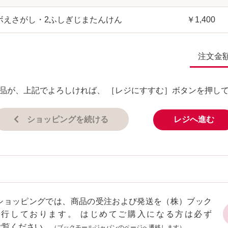
ボえさがし・2ふしぎじまたんけん
￥1,400
注文金
品が、上記でよろしければ、 ［レジにすすむ］ボタンを押し
ショッピングを続ける
レジへ進む
ショッピングでは、商品の受注および発送を（株）ブック
代行しております。 はじめてご購入になる方は必ず
ご覧ください。
（ブックモールジャパンのページへ遷移します）