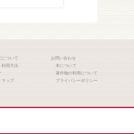
文について
お問い合わせ
ト利用方法
本について
ク
著作物の利用について
トマップ
プライバシーポリシー