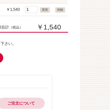
￥1,540
変更
削除
￥1,540
額合計
（税込）
て下さい。
ご注文について