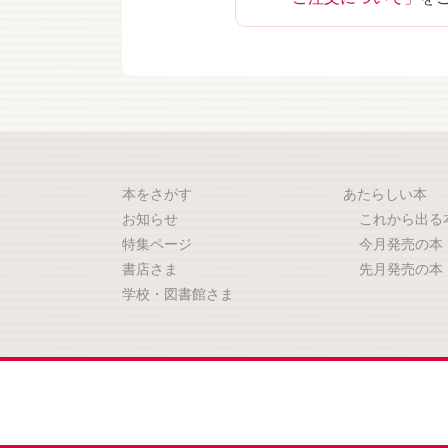
本をさがす
あたらしい本
お知らせ
これから出る
特集ページ
今月発売の本
書店さま
先月発売の本
学校・図書館さま