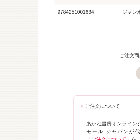
9784251001634
ジャン
ご注文商
ご注文について
あかね書房オンライン
モール ジャパンが
「ご注文について」
を