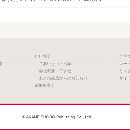
会社概要
ご注
本
ごあいさつ・沿革
カー
会社概要・アクセス
リン
あかね書房からのお知らせ
サイ
感想を書く
© AKANE SHOBO Publishing Co., Ltd.