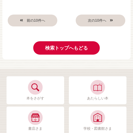
検索トップへもどる
本をさがす
あたらしい本
書店さま
学校・図書館さま