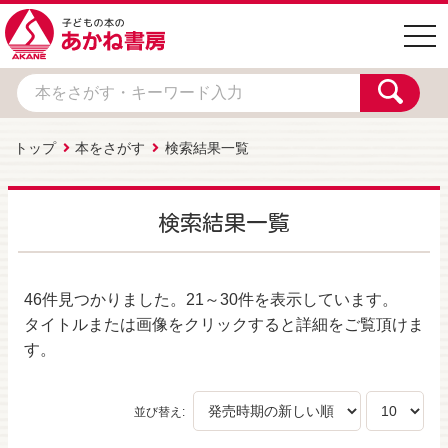
togg
navi
トップ
本をさがす
検索結果一覧
検索結果一覧
46件
見つかりました。
21～30件
を表示しています。
タイトルまたは画像をクリックすると詳細をご覧頂けま
す。
並び替え: