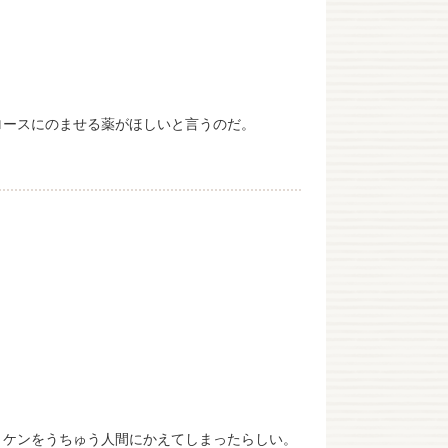
ロースにのませる薬がほしいと言うのだ。
、ケンをうちゅう人間にかえてしまったらしい。