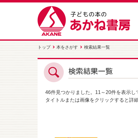
トップ
本をさがす
検索結果一覧
検索結果一覧
46件
見つかりました。
11～20件
を表示し
タイトルまたは画像をクリックすると詳