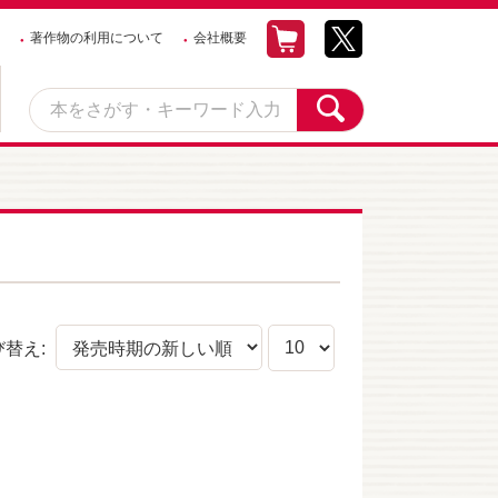
著作物の利用について
会社概要
び替え: