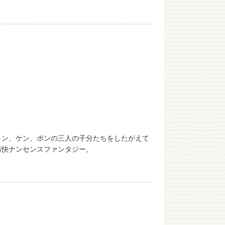
ャン、ケン、ポンの三人の子分たちをしたがえて
痛快ナンセンスファンタジー。