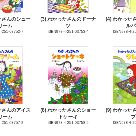
たさんのシュー
3
わかったさんのドーナ
4
わかった
リーム
ツ
ルパ
-251-03752-7
ISBN978-4-251-03753-4
ISBN978-4-2
たさんのアイス
8
わかったさんのショー
9
わかった
リーム
トケーキ
プ
-251-03757-2
ISBN978-4-251-03758-9
ISBN978-4-2