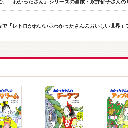
YOで、「わかったさん」シリーズの画家・永井郁子さんのサ
で「レトロかわいい♡わかったさんのおいしい世界」フェア開