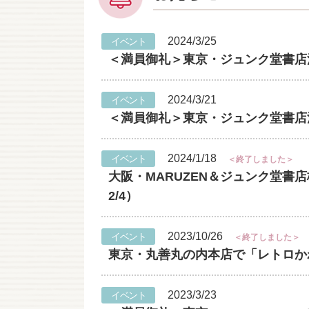
2024/3/25
イベント
＜満員御礼＞東京・ジュンク堂書店池
2024/3/21
イベント
＜満員御礼＞東京・ジュンク堂書店池
2024/1/18
イベント
＜終了しました＞
大阪・MARUZEN＆ジュンク堂書店
2/4）
2023/10/26
イベント
＜終了しました＞
東京・丸善丸の内本店で「レトロかわいい
2023/3/23
イベント