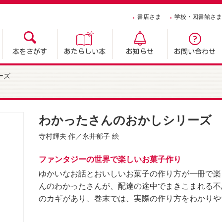
書店さま
学校・図書館さま
本をさがす
あたらしい本
お知らせ
お問い合わせ
ーズ
わかったさんのおかしシリーズ 【
寺村輝夫
作／
永井郁子
絵
ファンタジーの世界で楽しいお菓子作り
ゆかいなお話とおいしいお菓子の作り方が一冊で楽
んのわかったさんが、配達の途中でまきこまれる不
のカギがあり、巻末では、実際の作り方をわかりや