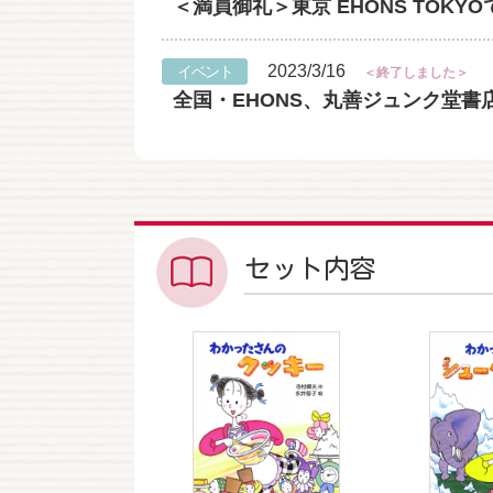
＜満員御礼＞東京 EHONS TOK
2023/3/16
イベント
＜終了しました＞
全国・EHONS、丸善ジュンク堂書店
セット内容