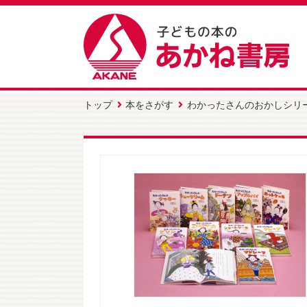
トップ
本をさがす
わかったさんのおかしシリ