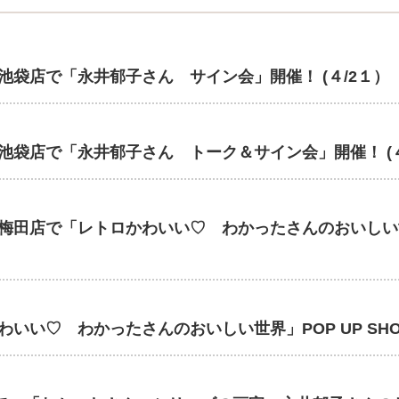
袋店で「永井郁子さん サイン会」開催！ (４/2１）
袋店で「永井郁子さん トーク＆サイン会」開催！ (４
梅田店で「レトロかわいい♡ わかったさんのおいしい世界」P
♡ わかったさんのおいしい世界」POP UP SHOP開催！