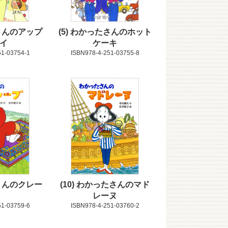
さんのアップ
5
わかったさんのホット
イ
ケーキ
51-03754-1
ISBN978-4-251-03755-8
さんのクレー
10
わかったさんのマド
レーヌ
51-03759-6
ISBN978-4-251-03760-2