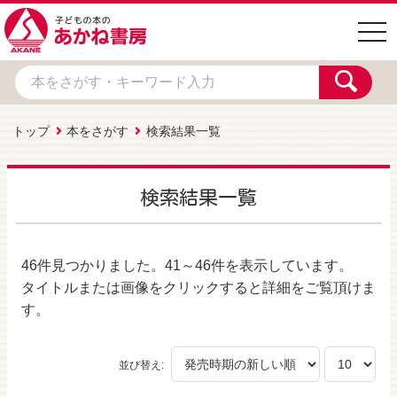
togg
navi
トップ
本をさがす
検索結果一覧
検索結果一覧
46件
見つかりました。
41～46件
を表示しています。
タイトルまたは画像をクリックすると詳細をご覧頂けま
す。
並び替え: