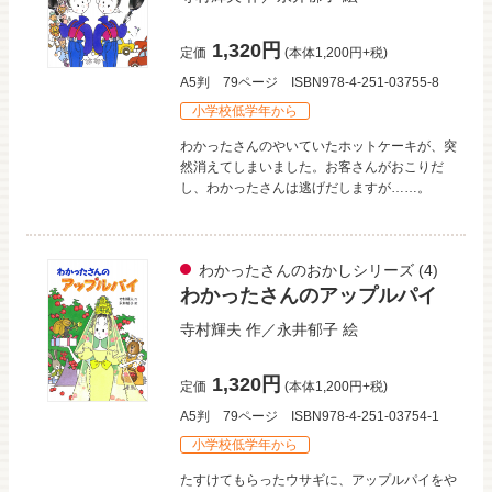
1,320円
定価
(本体1,200円+税)
A5判
79ページ
ISBN978-4-251-03755-8
小学校低学年から
わかったさんのやいていたホットケーキが、突
然消えてしまいました。お客さんがおこりだ
し、わかったさんは逃げだしますが……。
わかったさんのおかしシリーズ
(4)
わかったさんのアップルパイ
寺村輝夫
作／
永井郁子
絵
1,320円
定価
(本体1,200円+税)
A5判
79ページ
ISBN978-4-251-03754-1
小学校低学年から
たすけてもらったウサギに、アップルパイをや