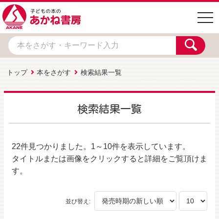
togg
navi
トップ
本をさがす
検索結果一覧
検索結果一覧
22件
見つかりました。
1～10件
を表示しています。
タイトルまたは画像をクリックすると詳細をご覧頂けま
す。
並び替え: