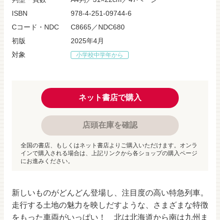
ISBN
978-4-251-09744-6
Cコード・NDC
C8665／NDC680
初版
2025年4月
対象
小学校中学年から
ネット書店で購入
店頭在庫を確認
全国の書店、もしくはネット書店よりご購入いただけます。オンラ
インで購入される場合は、上記リンクから各ショップの購入ページ
にお進みください。
新しいものがどんどん登場し、注目度の高い特急列車。
走行する土地の魅力を映しだすような、さまざまな特徴
をもった車両がいっぱい！ 北は北海道から南は九州ま