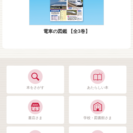
電車の図鑑 【全3巻】
本をさがす
あたらしい本
書店さま
学校・図書館さま