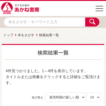
togg
navi
トップ
本をさがす
検索結果一覧
検索結果一覧
4件
見つかりました。
1～4件
を表示しています。
タイトルまたは画像をクリックすると詳細をご覧頂けま
す。
並び替え: