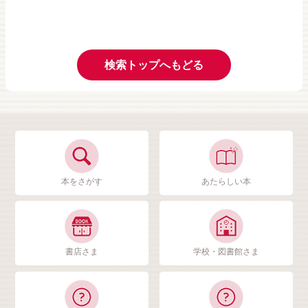
検索トップへもどる
本をさがす
あたらしい本
書店さま
学校・図書館さま