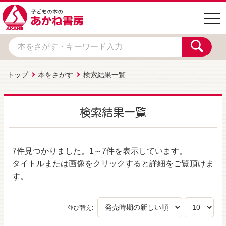
togg
navi
トップ
本をさがす
検索結果一覧
検索結果一覧
7件
見つかりました。
1～7件
を表示しています。
タイトルまたは画像をクリックすると詳細をご覧頂けま
す。
並び替え: