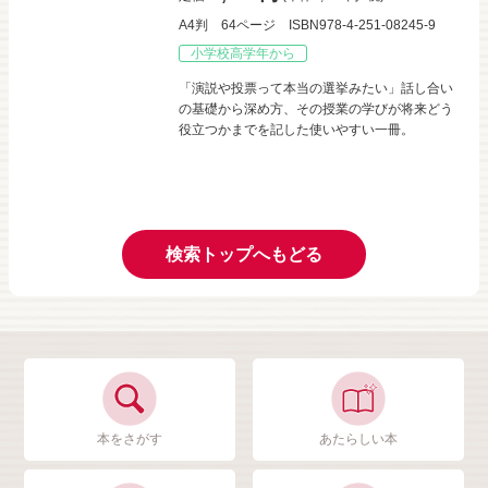
A4判
64ページ
ISBN978-4-251-08245-9
小学校高学年から
「演説や投票って本当の選挙みたい」話し合い
の基礎から深め方、その授業の学びが将来どう
役立つかまでを記した使いやすい一冊。
検索トップへもどる
本をさがす
あたらしい本