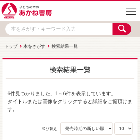
togg
navi
トップ
本をさがす
検索結果一覧
検索結果一覧
6件
見つかりました。
1～6件
を表示しています。
タイトルまたは画像をクリックすると詳細をご覧頂けま
す。
並び替え: