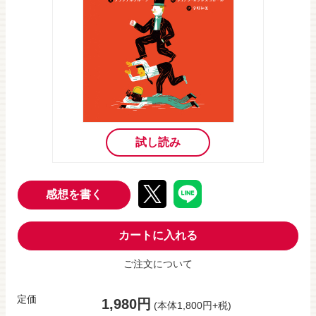
試し読み
感想を書く
カートに入れる
ご注文について
定価
1,980円
(本体1,800円+税)