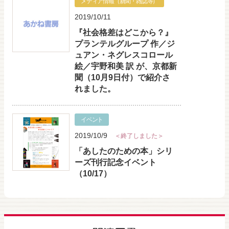
メディア情報（新聞・雑誌等）
2019/10/11
『社会格差はどこから？』
プランテルグループ 作／ジ
ュアン・ネグレスコロール
絵／宇野和美 訳 が、京都新
聞（10月9日付）で紹介さ
れました。
イベント
2019/10/9
＜終了しました＞
「あしたのための本」シリ
ーズ刊行記念イベント
（10/17）