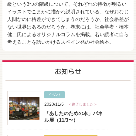
級という3つの階級について、それぞれの特徴が明るい
イラストでこまかに描かれ説明されている。なぜおなじ
人間なのに格差ができてしまうのだろうか、社会格差が
ない世界はあるのだろうか。巻末には、社会学者・橋本
健二氏によるオリジナルコラムを掲載。若い読者に自ら
考えることを誘いかけるスペイン発の社会絵本。
お知らせ
イベント
2020/11/5
＜終了しました＞
「あしたのための本」パネ
ル展（11/3〜）