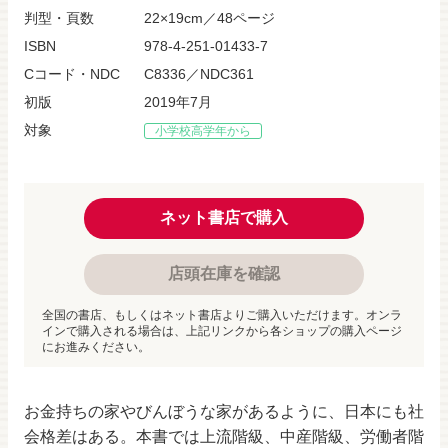
判型・頁数
22×19cm／48ページ
ISBN
978-4-251-01433-7
Cコード・NDC
C8336／NDC361
初版
2019年7月
対象
小学校高学年から
ネット書店で購入
店頭在庫を確認
全国の書店、もしくはネット書店よりご購入いただけます。オンラ
インで購入される場合は、上記リンクから各ショップの購入ページ
にお進みください。
お金持ちの家やびんぼうな家があるように、日本にも社
会格差はある。本書では上流階級、中産階級、労働者階