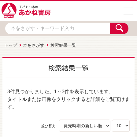
togg
navi
トップ
本をさがす
検索結果一覧
検索結果一覧
3件
見つかりました。
1～3件
を表示しています。
タイトルまたは画像をクリックすると詳細をご覧頂けま
す。
並び替え: