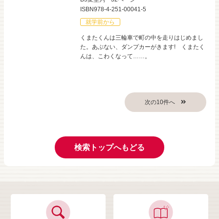
ISBN978-4-251-00041-5
就学前から
くまたくんは三輪車で町の中を走りはじめまし
た。あぶない、ダンプカーがきます! くまたく
んは、こわくなって……。
検索トップへもどる