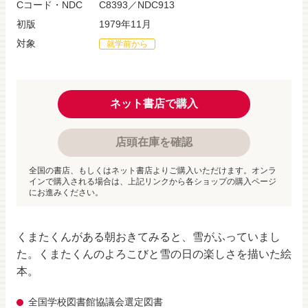
Cコード・NDC
C8393／NDC913
初版
1979年11月
対象
就学前から
ネット書店で購入
店頭在庫を確認
全国の書店、もしくはネット書店よりご購入いただけます。オンラ
インで購入される場合は、上記リンクから各ショップの購入ページ
にお進みください。
くまたくんがある朝おきてみると、雪がふっていまし
た。くまたくんのよろこびと雪の日の楽しさを描いた絵
本。
全国学校図書館協議会選定図書