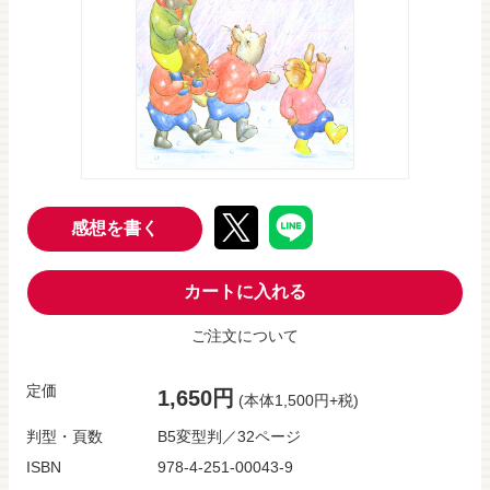
感想を書く
カートに入れる
ご注文について
定価
1,650円
(本体1,500円+税)
判型・頁数
B5変型判／32ページ
ISBN
978-4-251-00043-9