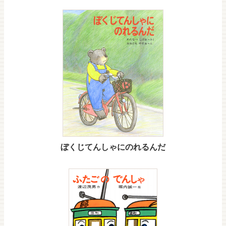
ぼくじてんしゃにのれるんだ