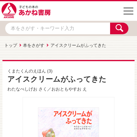
togg
navi
トップ
本をさがす
アイスクリームがふってきた
くまたくんのえほん
(3)
アイスクリームがふってきた
わたなべしげお
さく／
おおともやすお
え