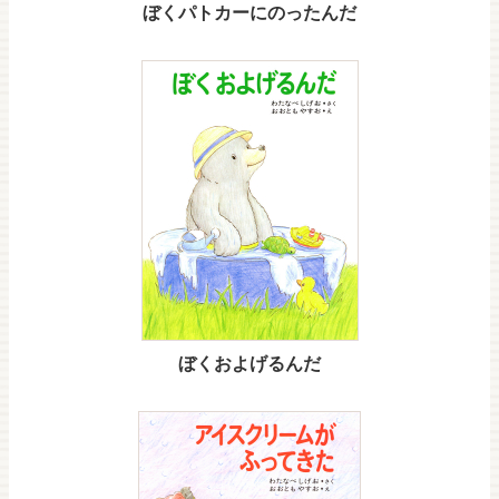
ぼくパトカーにのったんだ
ぼくおよげるんだ