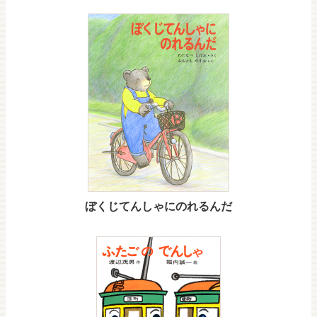
ぼくじてんしゃにのれるんだ