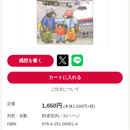
感想を書く
カートに入れる
ご注文について
定価
1,650円
(本体1,500円+税)
判型・頁数
B5変型判／32ページ
ISBN
978-4-251-00051-4