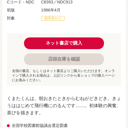
Cコード・NDC
C8393／NDC913
初版
1986年4月
対象
就学前から
ネット書店で購入
店頭在庫を確認
全国の書店、もしくはネット書店よりご購入いただけます。オンラ
インで購入される場合は、上記リンクから各ショップの購入ページ
にお進みください。
くまたくんは、朝おきたときからむねがどきどき。きょ
うははじめて飛行機にのるんです……。初体験の興奮、
喜びを描きます。
全国学校図書館協議会選定図書